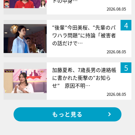
トの中身…
2026.08.05
4
“後輩”今田美桜、“先輩のパ
ワハラ問題”に持論「被害者
の話だけで…
2026.08.05
5
加藤夏希、7歳長男の連絡帳
に書かれた衝撃の“お知ら
せ” 原因不明…
2026.08.05
もっと見る