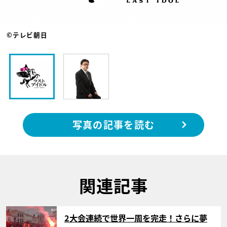
©テレビ朝日
写真の記事を読む
関連記事
サムネイル
2大会連続で世界一周を完走！さらに夢