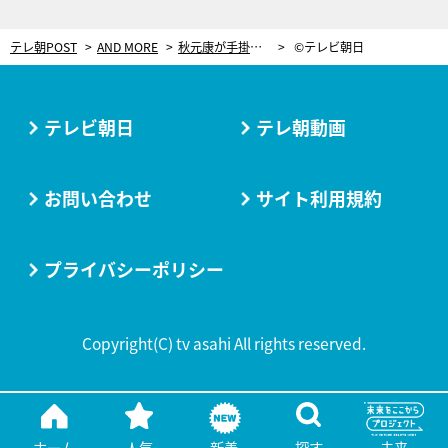
テレ朝POST
AND MORE
秋元康が手掛ける！プロも兼任で応募可能な前代未聞のオーディション番組始動
©テレビ朝日
テレビ朝日
テレ朝動画
お問い合わせ
サイト利用規約
プライバシーポリシー
Copyright(C) tv asahi All rights reserved.
ホーム
人気
新着
探す
未来