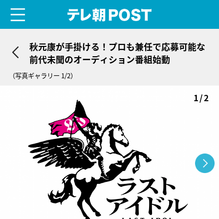
menu
テレ朝POST
秋元康が手掛ける！プロも兼任で応募可能な
前代未聞のオーディション番組始動
（写真ギャラリー 1/2）
1/2