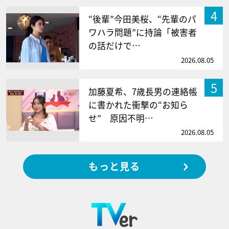
4
“後輩”今田美桜、“先輩のパ
ワハラ問題”に持論「被害者
の話だけで…
2026.08.05
5
加藤夏希、7歳長男の連絡帳
に書かれた衝撃の“お知ら
せ” 原因不明…
2026.08.05
もっと見る