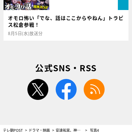
オモロ怖い「でな、話はここからやねん」トラビ
ス松倉参戦！
8月5日(水)放送分
公式SNS・RSS
twitter
facebook
rss
テレ朝POST
ドラマ・映画
安達祐実、神話のような花嫁姿をお披露目。一方で認知症の症状が進行し…＜にじいろカルテ＞
写真4