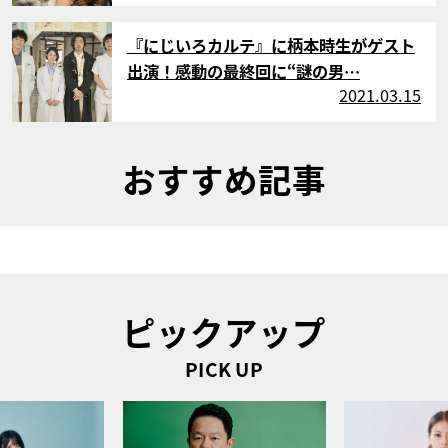
サムネイル
『にじいろカルテ』に柄本時生がゲスト
出演！感動の最終回に“謎の男…
2021.03.15
おすすめ記事
ピックアップ
PICK UP