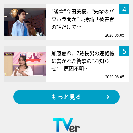
4
“後輩”今田美桜、“先輩のパ
ワハラ問題”に持論「被害者
の話だけで…
2026.08.05
5
加藤夏希、7歳長男の連絡帳
に書かれた衝撃の“お知ら
せ” 原因不明…
2026.08.05
もっと見る