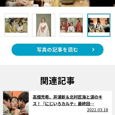
写真の記事を読む
関連記事
サムネイル
高畑充希、井浦新＆北村匠海と涙のキ
ス！『にじいろカルテ』最終回…
2021.03.18