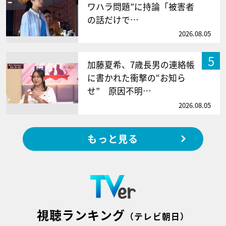
ワハラ問題”に持論「被害者
の話だけで…
2026.08.05
5
加藤夏希、7歳長男の連絡帳
に書かれた衝撃の“お知ら
せ” 原因不明…
2026.08.05
もっと見る
視聴ランキング
（テレビ朝日）