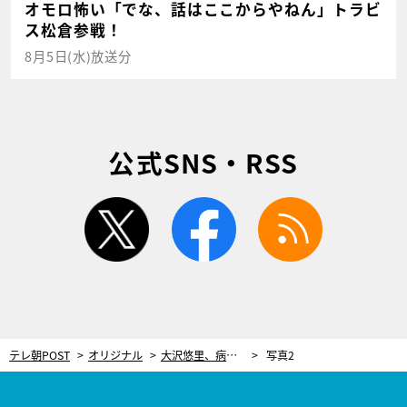
オモロ怖い「でな、話はここからやねん」トラビ
ス松倉参戦！
8月5日(水)放送分
公式SNS・RSS
twitter
facebook
rss
テレ朝POST
オリジナル
大沢悠里、病気から助けてくれた“運”「冠動脈の病気があったから、初期で白血病がわかって助かった」
写真2