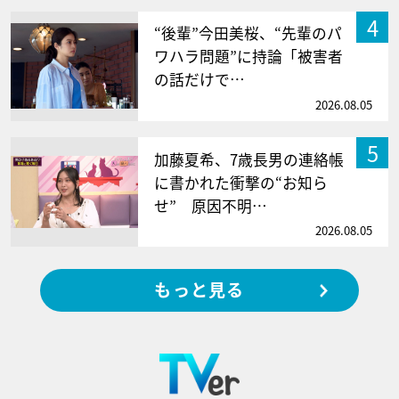
4
“後輩”今田美桜、“先輩のパ
ワハラ問題”に持論「被害者
の話だけで…
2026.08.05
5
加藤夏希、7歳長男の連絡帳
に書かれた衝撃の“お知ら
せ” 原因不明…
2026.08.05
もっと見る