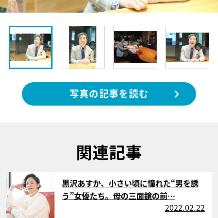
写真の記事を読む
関連記事
サムネイル
黒沢あすか、小さい頃に憧れた“男を誘
う”女優たち。母の三面鏡の前…
2022.02.22