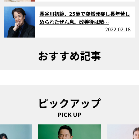
サムネイル
長谷川初範、25歳で突然発症し長年苦し
められたぜん息。改善後は精…
2022.02.18
おすすめ記事
ピックアップ
PICK UP