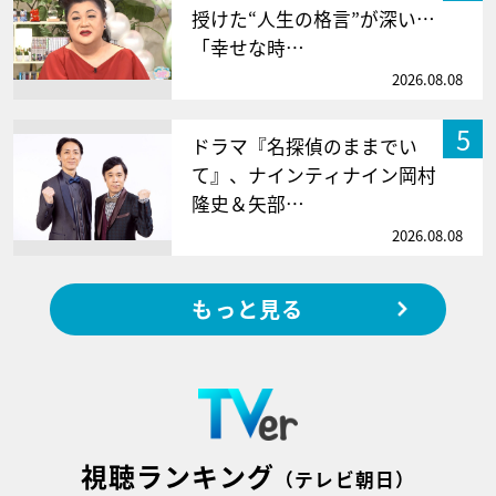
授けた“人生の格言”が深い…
「幸せな時…
2026.08.08
5
ドラマ『名探偵のままでい
て』、ナインティナイン岡村
隆史＆矢部…
2026.08.08
もっと見る
視聴ランキング
（テレビ朝日）