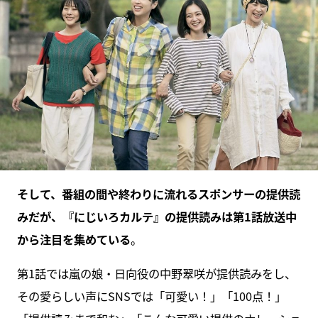
そして、番組の間や終わりに流れるスポンサーの提供読
みだが、『にじいろカルテ』の提供読みは第1話放送中
から注目を集めている
。
第1話では嵐の娘・日向役の中野翠咲が提供読みをし、
その愛らしい声にSNSでは「可愛い！」「100点！」