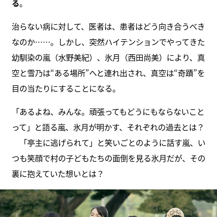
る
。
治らない病に対して、医者は、患者はどう向き合うべき
なのか……。しかし、突然ハイテンションでやってきた
幼馴染の嵐（水野美紀）、氷月（西田尚美）により、真
空と雪乃は“ある場所”へと連れ出され、真空は“奇蹟”を
目の当たりにすることになる。
「あるよね、みんな。頑張ってもどうにもならないこと
って」と語る嵐、氷月が明かす、それぞれの過去とは？
「亭主に逃げられて」と笑いごとのように話す嵐、い
つも笑顔で村の子どもたちの面倒を見る氷月だが、その
裏に抱えていた想いとは？