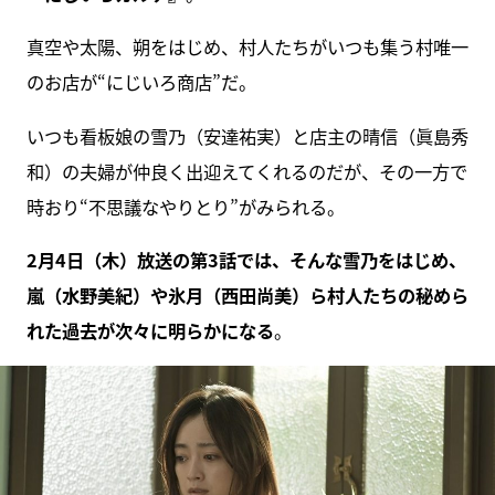
真空や太陽、朔をはじめ、村人たちがいつも集う村唯一
のお店が“にじいろ商店”だ。
いつも看板娘の雪乃（安達祐実）と店主の晴信（眞島秀
和）の夫婦が仲良く出迎えてくれるのだが、その一方で
時おり“不思議なやりとり”がみられる。
2月4日（木）放送の第3話では、そんな雪乃をはじめ、
嵐（水野美紀）や氷月（西田尚美）ら村人たちの秘めら
れた過去が次々に明らかになる
。