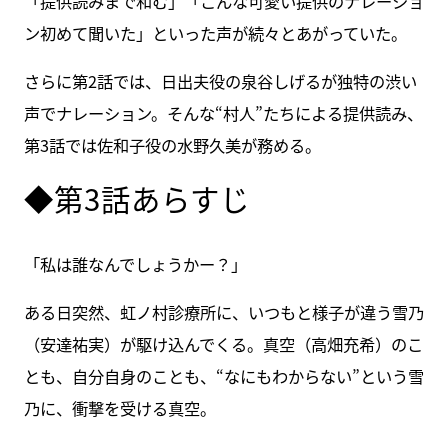
「提供読みまで和む」「こんな可愛い提供のナレーショ
ン初めて聞いた」といった声が続々とあがっていた。
さらに第2話では、日出夫役の泉谷しげるが独特の渋い
声でナレーション。そんな“村人”たちによる提供読み、
第3話では佐和子役の水野久美が務める。
◆第3話あらすじ
「私は誰なんでしょうかー？」
ある日突然、虹ノ村診療所に、いつもと様子が違う雪乃
（安達祐実）が駆け込んでくる。真空（高畑充希）のこ
とも、自分自身のことも、“なにもわからない”という雪
乃に、衝撃を受ける真空。