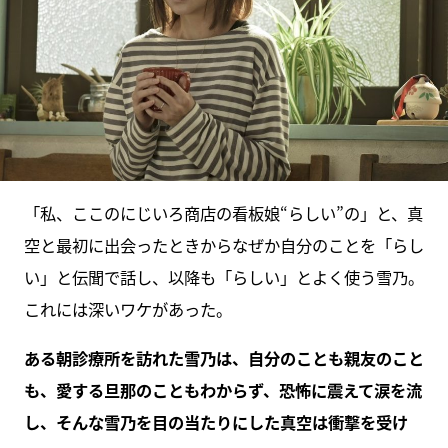
「私、ここのにじいろ商店の看板娘“らしい”の」と、真
空と最初に出会ったときからなぜか自分のことを「らし
い」と伝聞で話し、以降も「らしい」とよく使う雪乃。
これには深いワケがあった。
ある朝診療所を訪れた雪乃は、自分のことも親友のこと
も、愛する旦那のこともわからず、恐怖に震えて涙を流
し、そんな雪乃を目の当たりにした真空は衝撃を受け