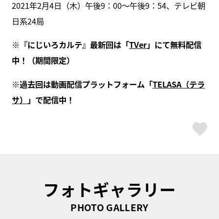
2021年2月4日（木）午後9：00〜午後9：54、テレビ朝
日系24局
※『にじいろカルテ』最新回は「
TVer
」にて無料配信
中！（期間限定）
※過去回は動画配信プラットフォーム「
TELASA（テラ
サ）
」で配信中！
ス
フォトギャラリー
PHOTO GALLERY