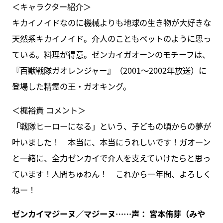
＜キャラクター紹介＞
キカイノイドなのに機械よりも地球の生き物が大好きな
天然系キカイノイド。介人のこともペットのように思っ
ている。料理が得意。ゼンカイガオーンのモチーフは、
『百獣戦隊ガオレンジャー』（2001～2002年放送）に
登場した精霊の王・ガオキング。
＜梶裕貴 コメント＞
「戦隊ヒーローになる」という、子どもの頃からの夢が
叶いました！ 本当に、本当にうれしいです！ガオーン
と一緒に、全力ゼンカイで介人を支えていけたらと思っ
ています！人間ちゅわん！ これから一年間、よろしく
ねー！
ゼンカイマジーヌ／マジーヌ……声： 宮本侑芽（みや