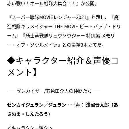
赤い戦い！オール戦隊大集会！！』が公開。
『スーパー戦隊MOVIEレンジャー2021』と題し、『魔
進戦隊キラメイジャー THE MOVIE ビー・バップ・ドリ
ーム』『騎士竜戦隊リュウソウジャー 特別編 メモリ
ー・オブ・ソウルメイツ』との豪華3本立てだ。
◆キャラクター紹介＆声優コ
メント】
――ゼンカイザー/五色田介人の仲間たち――
ゼンカイジュラン／ジュラン……声： 浅沼晋太郎（あ
さぬま・しんたろう）
＜キャラクター紹介＞