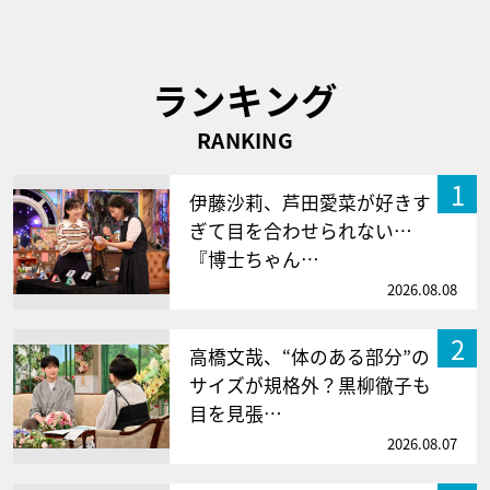
ランキング
RANKING
1
伊藤沙莉、芦田愛菜が好きす
ぎて目を合わせられない…
『博士ちゃん…
2026.08.08
2
高橋文哉、“体のある部分”の
サイズが規格外？黒柳徹子も
目を見張…
2026.08.07