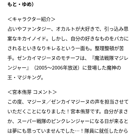
もと・ゆめ）
＜キャラクター紹介＞
占いやファンタジー、オカルトが大好きで、引っ込み思
案なキカイノイド。しかし、自分の好きなものをバカに
されるといきなりキレるという一面も。整理整頓が苦
手。ゼンカイマジーヌのモチーフは、『魔法戦隊マジレ
ンジャー』（2005～2006年放送）に登場した魔神の
王・マジキング。
＜宮本侑芽 コメント＞
この度、マジーヌ／ゼンカイマジーヌの声を担当させて
いただくことになりました！宮本侑芽です。自分がまさ
か、スーパー戦隊のピンクレンジャーになる日が来ると
は夢にも思っていませんでした…！隊員に就任したから