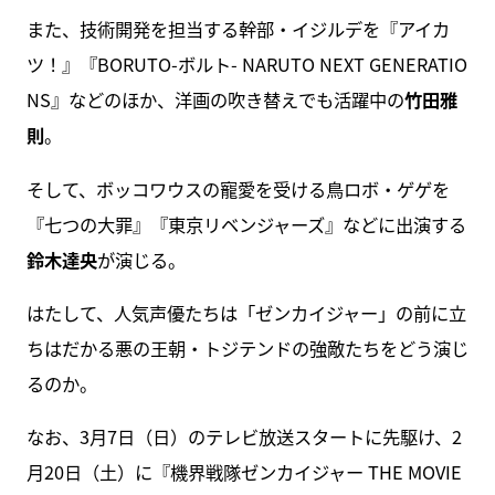
また、技術開発を担当する幹部・イジルデを『アイカ
ツ！』『BORUTO-ボルト- NARUTO NEXT GENERATIO
NS』などのほか、洋画の吹き替えでも活躍中の
竹田雅
則
。
そして、ボッコワウスの寵愛を受ける鳥ロボ・ゲゲを
『七つの大罪』『東京リベンジャーズ』などに出演する
鈴木達央
が演じる。
はたして、人気声優たちは「ゼンカイジャー」の前に立
ちはだかる悪の王朝・トジテンドの強敵たちをどう演じ
るのか。
なお、3月7日（日）のテレビ放送スタートに先駆け、2
月20日（土）に『機界戦隊ゼンカイジャー THE MOVIE