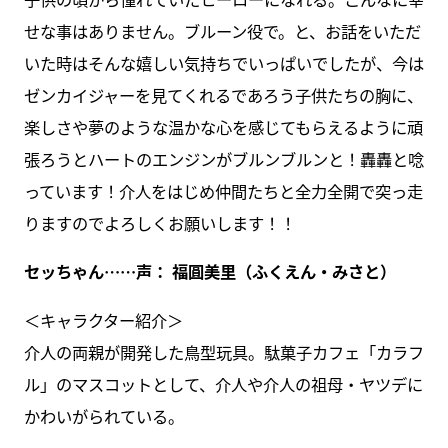
せな事はありません。ブルーン役で。と、お話をいただ
いた時はそんな嬉しい気持ちでいっぱいでしたが、今は
ゼンカイジャーを見てくれるであろう子供たちの胸に、
楽しさや夢のような温かな心を感じてもらえるように頑
張ろうとハートのエンジンがブルンブルンと！轟轟と唸
っています！介人をはじめ仲間たちと全力全開で突っ走
りますのでよろしくお願いします！！
セッちゃん……声： 福圓美里（ふくえん・みさと）
＜キャラクター紹介＞
介人の両親が開発した鳥型玩具。駄菓子カフェ「カラフ
ル」のマスコットとして、介人や介人の祖母・ヤツデに
かわいがられている。