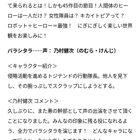
て来られるとは！しかも45作目の節目！人間体のヒー
ローは一人だけ？ 女性隊員は？ キカイトピアって？
ロボット＋ヒーロー＝最強！ にぎにぎしく楽しい世界
観をお楽しみに！
バラシタラ……声： 乃村健次（のむら・けんじ）
＜キャラクター紹介＞
侵略活動を進めるトジテンドの行動隊長。他人を見下
し、その腕っぷしでスクラップにしようとする。
＜乃村健次 コメント＞
久しぶりに、また悪の幹部として声の出演をさせて頂く
ことになりました。みんなの印象に残る役になれるよ
う、全力でバラシタラを演じます！ どんなキャラにな