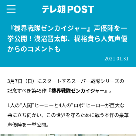
menu
テレ朝POST
『機界戦隊ゼンカイジャー』声優陣を一
挙公開！浅沼晋太郎、梶裕貴ら人気声優
からのコメントも
2021.01.31
3月7日（日）にスタートするスーパー戦隊シリーズの
記念すべき第45作
『
機界戦隊ゼンカイジャー
』
。
1人の“人間”ヒーローと4人の“ロボ”ヒーローが巨大な
悪に立ち向かい、この世界を守るために戦う本作の豪華
声優陣を一挙公開。