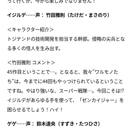
って行くか、今から楽しみでなりません！
イジルデ……声： 竹田雅則（たけだ・まさのり）
＜キャラクター紹介＞
トジテンドの技術開発を担当する幹部。侵略の尖兵とな
る多くの怪人を生み出す。
＜竹田雅則 コメント＞
45作目ということで…。となると、我々”ワルモノた
ち”は、今までに44回もやっつけられているということ
ですね。やはり強いな、スーパー戦隊…。今回こそは!?
イジルデがあらゆる手を使って、「ゼンカイジャー」を
困らせるでしょう！ハイ！
ゲゲ……声： 鈴木達央（すずき・たつひさ）