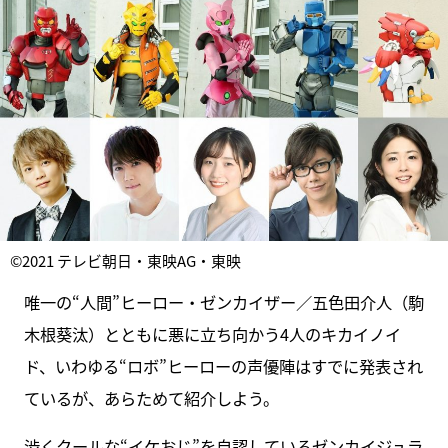
©2021 テレビ朝日・東映AG・東映
唯一の“人間”ヒーロー・ゼンカイザー／五色田介人（駒
木根葵汰）とともに悪に立ち向かう4人のキカイノイ
ド、いわゆる“ロボ”ヒーローの声優陣はすでに発表され
ているが、あらためて紹介しよう。
渋くクールな“イケおじ”を自認しているゼンカイジュラ