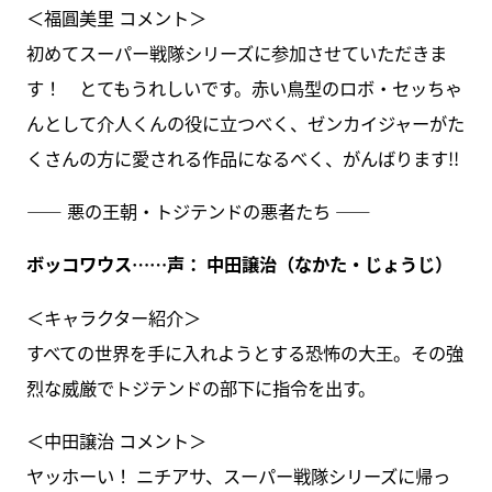
＜福圓美里 コメント＞
初めてスーパー戦隊シリーズに参加させていただきま
す！ とてもうれしいです。赤い鳥型のロボ・セッちゃ
んとして介人くんの役に立つべく、ゼンカイジャーがた
くさんの方に愛される作品になるべく、がんばります!!
―― 悪の王朝・トジテンドの悪者たち ――
ボッコワウス……声： 中田譲治（なかた・じょうじ）
＜キャラクター紹介＞
すべての世界を手に入れようとする恐怖の大王。その強
烈な威厳でトジテンドの部下に指令を出す。
＜中田譲治 コメント＞
ヤッホーい！ ニチアサ、スーパー戦隊シリーズに帰っ