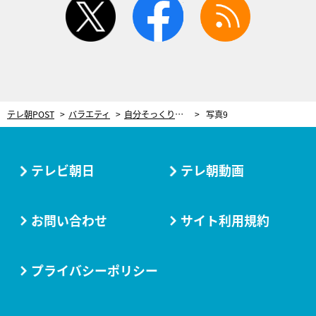
テレ朝POST
バラエティ
自分そっくりのアバターを自在に操る メディア・アーティスト、谷口暁彦がみせるバーチャルとリアルの境界線に潜む“ズレ”
写真9
テレビ朝日
テレ朝動画
お問い合わせ
サイト利用規約
プライバシーポリシー