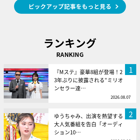
ピックアップ記事をもっと見る
ランキング
RANKING
1
『Mステ』豪華8組が登場！2
3年ぶりに披露される“ミリオ
ンセラー達…
2026.08.07
2
ゆうちゃみ、出演を熱望する
大人気番組を告白「オーディ
ション10…