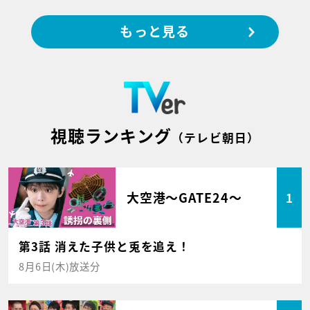
もっと見る
視聴ランキング
（テレビ朝日）
大空港～GATE24～
1
第3話 消えた子供と兎を追え！
8月6日(木)放送分