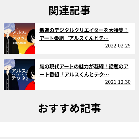
関連記事
サムネイル
新進のデジタルクリエイターを大特集！
アート番組『アルスくんとテ…
2022.02.25
サムネイル
旬の現代アートの魅力が凝縮！話題のア
ート番組『アルスくんとテク…
2021.12.30
おすすめ記事