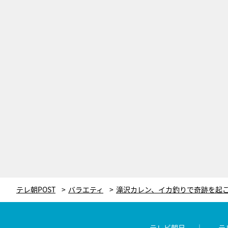
テレ朝POST
バラエティ
テレビ朝日
テ