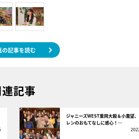
真の記事を読む
関連記事
サムネイル
ジャニーズWEST重岡大毅＆小瀧望
レンのおもてなしに感心！…
5
202