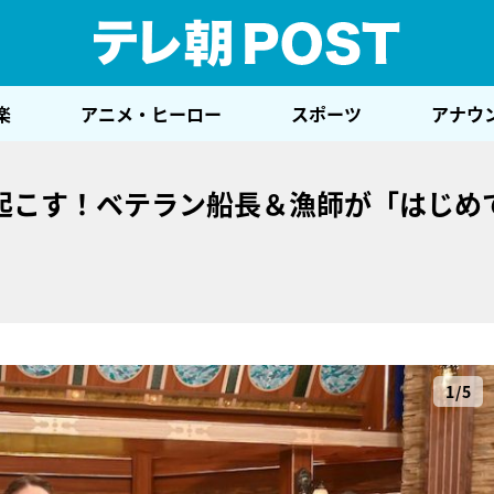
テレ
楽
アニメ・ヒーロー
スポーツ
アナウ
起こす！ベテラン船長＆漁師が「はじめ
1/5