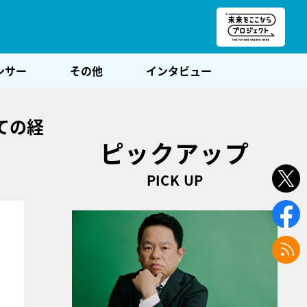
朝POST
ンサー
その他
インタビュー
ての経
ピックアップ
PICK UP