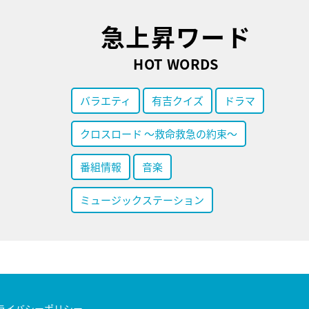
急上昇ワード
HOT WORDS
バラエティ
有吉クイズ
ドラマ
クロスロード ～救命救急の約束～
番組情報
音楽
ミュージックステーション
ライバシーポリシー