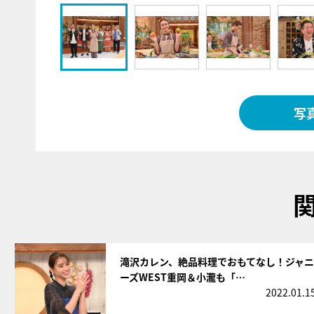
写
サムネイル
滝沢カレン、絶品料理でおもてなし！ジャニ
ーズWEST重岡＆小瀧も「…
2022.01.1