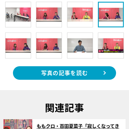
写真の記事を読む
関連記事
サムネイル
ももクロ・百田夏菜子「寂しくなってき