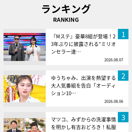
ランキング
RANKING
1
『Mステ』豪華8組が登場！2
3年ぶりに披露される“ミリオ
ンセラー達…
2026.08.07
2
ゆうちゃみ、出演を熱望する
大人気番組を告白「オーディ
ション10…
2026.08.06
3
マツコ、みずからの洗濯事情
を明かし有吉おどろき！私服