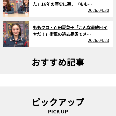
た」16年の歴史に幕、『もも…
2026.04.30
サムネイル
ももクロ・百田夏菜子「こんな最終回イ
ヤだ！」衝撃の過去暴露でメ…
2026.04.23
おすすめ記事
ピックアップ
PICK UP