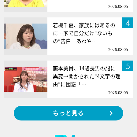
2026.08.05
4
若槻千夏、家族にはあるの
に…家で自分だけ“ないも
の”告白 あわや…
2026.08.05
5
藤本美貴、14歳長男の服に
異変→聞かされた“4文字の理
由”に困惑「…
2026.08.05
もっと見る