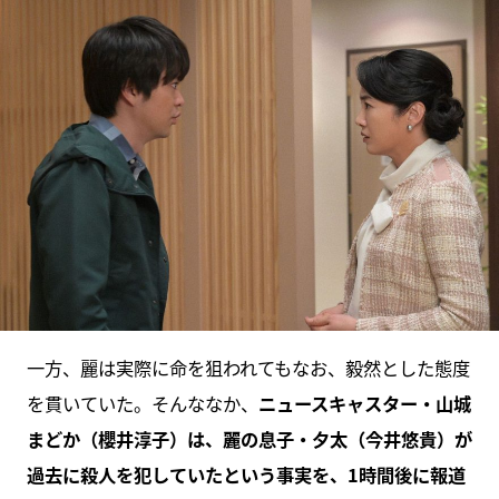
一方、麗は実際に命を狙われてもなお、毅然とした態度
を貫いていた。そんななか、
ニュースキャスター・山城
まどか（櫻井淳子）は、麗の息子・夕太（今井悠貴）が
過去に殺人を犯していたという事実を、1時間後に報道