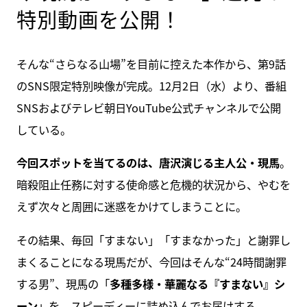
特別動画を公開！
そんな“さらなる山場”を目前に控えた本作から、第9話
のSNS限定特別映像が完成。12月2日（水）より、番組
SNSおよびテレビ朝日YouTube公式チャンネルで公開
している。
今回スポットを当てるのは、唐沢演じる主人公・現馬
。
暗殺阻止任務に対する使命感と危機的状況から、やむを
えず次々と周囲に迷惑をかけてしまうことに。
その結果、毎回「すまない」「すまなかった」と謝罪し
まくることになる現馬だが、今回はそんな“24時間謝罪
する男”、現馬の「
多種多様・華麗なる『すまない』シ
ーン
」を、スピーディーに詰め込んでお届けする。