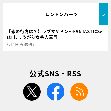
ロンドンハーツ
5
【恋の行方は？】ラブマゲドン…FANTASTICSv
s紅しょうがら女芸人軍団
8月4日(火)放送分
公式SNS・RSS
twitter
facebook
rss