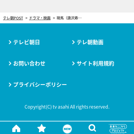
テレ朝POST
ドラマ・映画
現馬（唐沢寿明）、暗殺犯に間違われ捕まる…そして状況は急変、“驚がくの事態”が発生
テレビ朝日
テレ朝動画
お問い合わせ
サイト利用規約
プライバシーポリシー
Copyright(C) tv asahi All rights reserved.