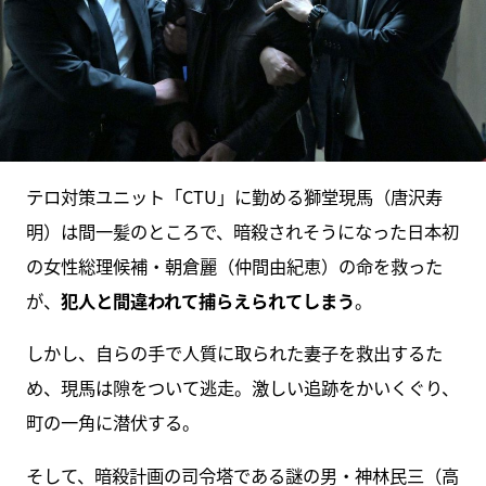
テロ対策ユニット「CTU」に勤める獅堂現馬（唐沢寿
明）は間一髪のところで、暗殺されそうになった日本初
の女性総理候補・朝倉麗（仲間由紀恵）の命を救った
が、
犯人と間違われて捕らえられてしまう
。
しかし、自らの手で人質に取られた妻子を救出するた
め、現馬は隙をついて逃走。激しい追跡をかいくぐり、
町の一角に潜伏する。
そして、暗殺計画の司令塔である謎の男・神林民三（高