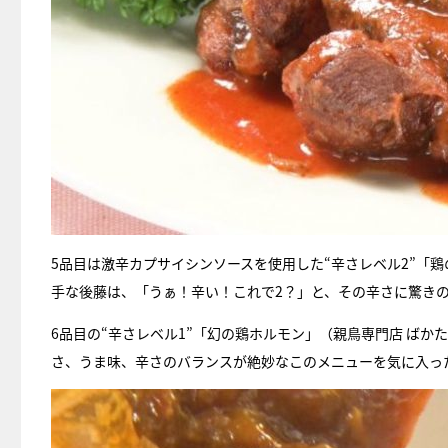
5品目は激辛カプサイシンソースを使用した“辛さレベル2”「
手な後藤は、「うぁ！辛い！これで2？」と、その辛さに驚き
6品目の“辛さレベル1”「幻の鶏ホルモン」（親鳥専門店 ば
さ、うま味、辛さのバランスが絶妙なこのメニューを気に入っ