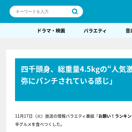
ドラマ・映画
バラエティ
音
四千頭身、総重量4.5kgの“人
弥にパンチされている感じ」
11月17日（火）放送の情報バラエティ番組『
お願い！ランキン
辛グルメを食べつくした。