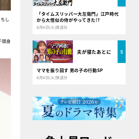
「タイムスリッパー大左衛門」江戸時代
もちし
から大悟似の侍がやってきた!?
8月4日(火)放送分
千頭身
夫が寝たあとに
5
ママを振り回す 男の子の行動SP
8月4日(火)放送分