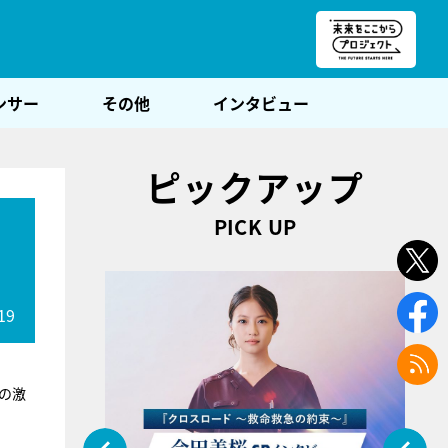
朝POST
ンサー
その他
インタビュー
ピックアップ
PICK UP
19
の激