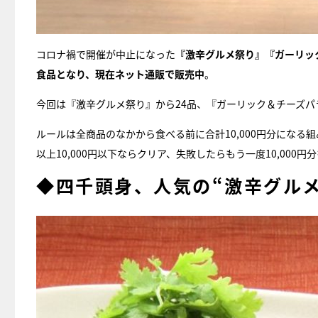
コロナ禍で開催が中止になった
『激辛グルメ祭り』『ガーリッ
食品となり、現在ネット通販で販売中
。
今回は『激辛グルメ祭り』から24品、『ガーリック＆チーズパ
ルールは全商品のなかから食べる前に合計10,000円分になる
以上10,000円以下ならクリア、失敗したらもう一度10,00
◆四千頭身、人気の“激辛グル