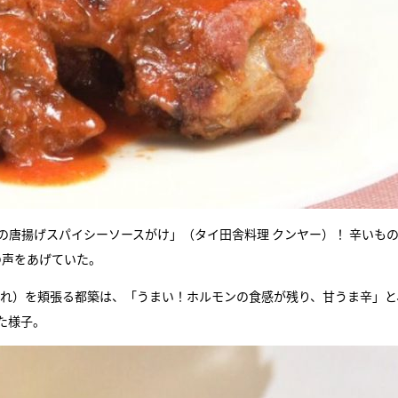
鶏の唐揚げスパイシーソースがけ」（タイ田舎料理 クンヤー）！ 辛いも
の声をあげていた。
かたれ）を頬張る都築は、「うまい！ホルモンの食感が残り、甘うま辛」と
た様子。