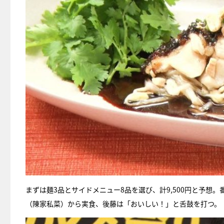
まずは麺3品とサイドメニュー8品を選び、計9,500円と予想
（陳家私菜）から実食、後藤は「おいしい！」と舌鼓を打つ。