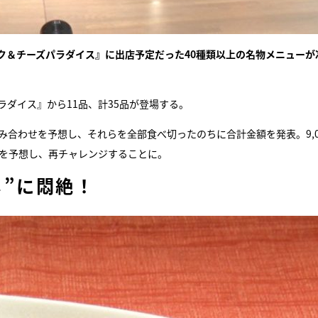
ク＆チーズパラダイス』に出店予定だった40種類以上の名物メニューが
ラダイス』から11品、計35品が登場する。
組み合わせを予想し、それらを全部食べ切ったのちに合計金額を発表。9,0
0円分を予想し、再チャレンジすることに。
メ”に悶絶！