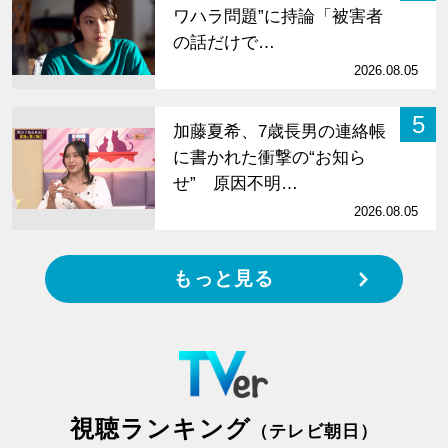
ワハラ問題”に持論「被害者
の話だけで…
2026.08.05
5
加藤夏希、7歳長男の連絡帳
に書かれた衝撃の“お知ら
せ” 原因不明…
2026.08.05
もっと見る
視聴ランキング
（テレビ朝日）