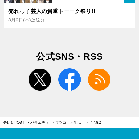
売れっ子芸人の貴重トーーク祭り!!
8月6日(木)放送分
公式SNS・RSS
twitter
facebook
rss
テレ朝POST
バラエティ
マツコ、人生の最後に口にしたい食べ物を告白…意外な一品に有吉が「マジかよ！」と驚き
写真2