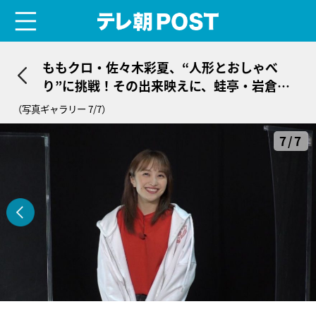
menu
テレ朝POST
ももクロ・佐々木彩夏、“人形とおしゃべ
り”に挑戦！その出来映えに、蛙亭・岩倉美
里がジェラシー
（写真ギャラリー 7/7）
7/7