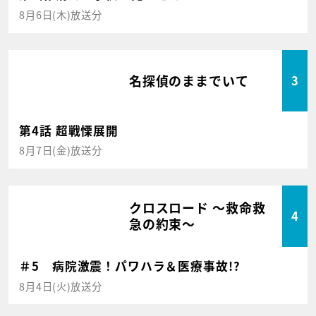
8月6日(木)放送分
名探偵のままでいて
3
第4話 超戦慄展開
8月7日(金)放送分
クロスロード ～救命救
4
急の約束～
＃5 病院激震！パワハラ＆医療事故!?
8月4日(火)放送分