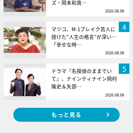
ズ・岡本和真…
2026.08.08
4
マツコ、M-1ブレイク芸人に
授けた“人生の格言”が深い…
「幸せな時…
2026.08.08
5
ドラマ『名探偵のままでい
て』、ナインティナイン岡村
隆史＆矢部…
2026.08.08
もっと見る