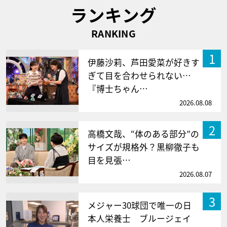
ランキング
RANKING
1
伊藤沙莉、芦田愛菜が好きす
ぎて目を合わせられない…
『博士ちゃん…
2026.08.08
2
高橋文哉、“体のある部分”の
サイズが規格外？黒柳徹子も
目を見張…
2026.08.07
3
メジャー30球団で唯一の日
本人栄養士 ブルージェイ