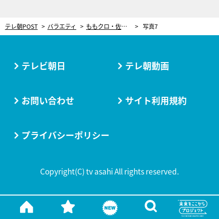
テレ朝POST
バラエティ
ももクロ・佐々木彩夏、“人形とおしゃべり”に挑戦！その出来映えに、蛙亭・岩倉美里がジェラシー
写真7
テレビ朝日
テレ朝動画
お問い合わせ
サイト利用規約
プライバシーポリシー
Copyright(C) tv asahi All rights reserved.