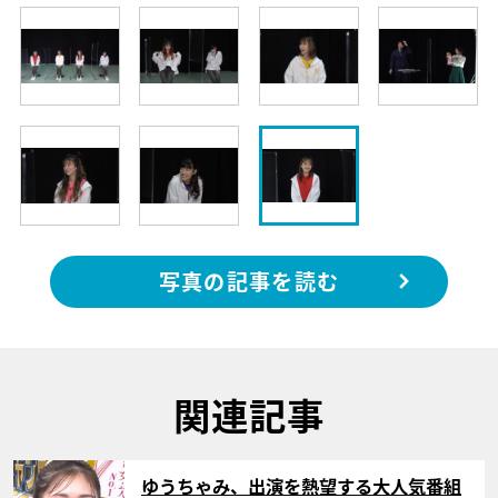
写真の記事を読む
関連記事
サムネイル
ゆうちゃみ、出演を熱望する大人気番組