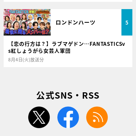
ロンドンハーツ
5
【恋の行方は？】ラブマゲドン…FANTASTICSv
s紅しょうがら女芸人軍団
8月4日(火)放送分
公式SNS・RSS
twitter
facebook
rss