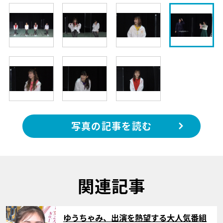
写真の記事を読む
関連記事
サムネイル
ゆうちゃみ、出演を熱望する大人気番組