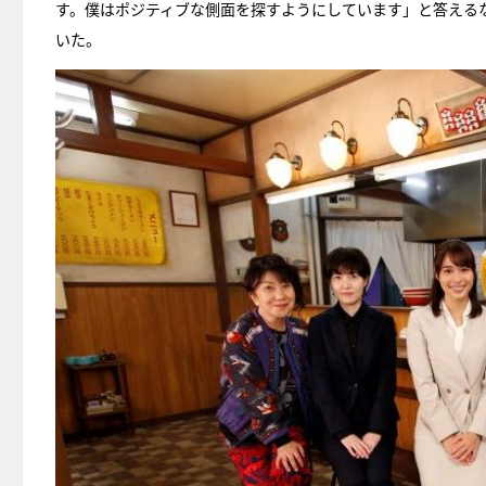
す。僕はポジティブな側面を探すようにしています」と答える
いた。