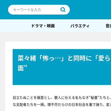
ドラマ・映画
バラエティ
音
菜々緒「怖っ…」と同時に「愛ら
面”
目立たぬことを極意とし、要人に仕える名もなき“秘書”たちと
な支配者たちを一掃。理不尽だらけの日本社会を裏で操り、変え