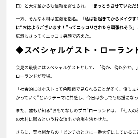
口）と大先輩からも信頼を寄せられ、「
まっとうさせていただ
一方、そんな木村は広瀬を指名。「
私は朝起きてからメイクす
に“おはようございます！”ってニッコリされたら頑張れそう
」
広瀬もさっそくニッコリ笑顔で応えた。
◆スペシャルゲスト・ローラン
会見の最後にはスペシャルゲストとして、「俺か、俺以外か。
ローランドが登場。
「社会的にはホストって色眼鏡で見られることが多く、僕も立
かっていく”というテーマに共感し、今日は少しでも応援にな
また、誰もが知る“おもてなしのプロ”ローランドは、『七人の
の木村に贈るという粋な演出で会場を沸かせた。
さらに、菜々緒からの「ピンチのときに一番大切にしているこ