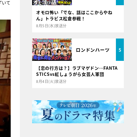
ずいて
オモロ怖い「でな、話はここからやね
ん」トラビス松倉参戦！
8月5日(水)放送分
ロンドンハーツ
5
【恋の行方は？】ラブマゲドン…FANTA
STICSvs紅しょうがら女芸人軍団
8月4日(火)放送分