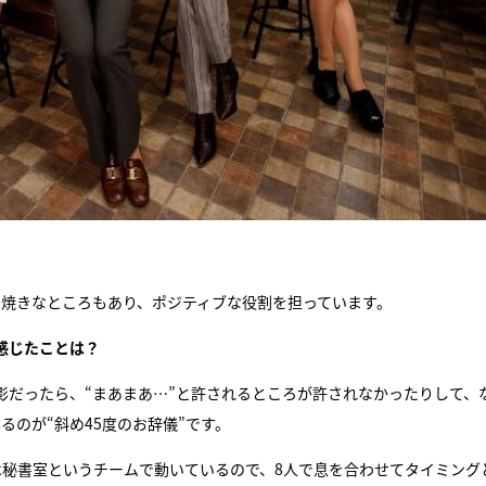
い焼きなところもあり、ポジティブな役割を担っています。
感じたことは？
影だったら、“まあまあ…”と許されるところが許されなかったりして、
るのが“斜め45度のお辞儀”です。
は秘書室というチームで動いているので、8人で息を合わせてタイミング