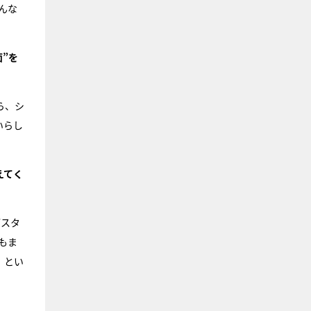
んな
”を
ら、シ
いらし
えてく
ざスタ
もま
」とい