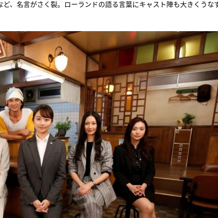
など、名言がさく裂。ローランドの語る言葉にキャスト陣も大きくうな