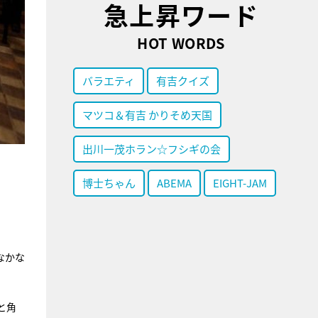
急上昇ワード
HOT WORDS
バラエティ
有吉クイズ
マツコ＆有吉 かりそめ天国
出川一茂ホラン☆フシギの会
博士ちゃん
ABEMA
EIGHT-JAM
なかな
と角