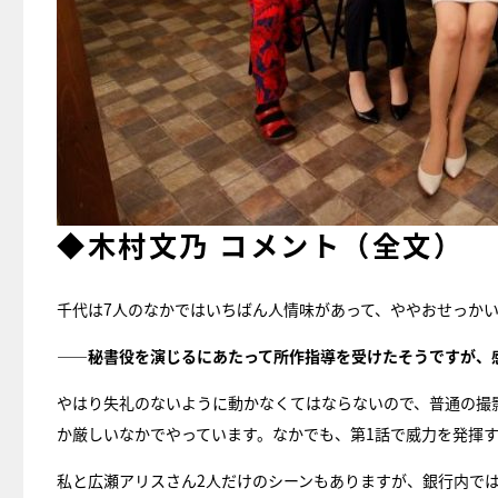
◆木村文乃 コメント（全文）
千代は7人のなかではいちばん人情味があって、ややおせっか
――秘書役を演じるにあたって所作指導を受けたそうですが、
やはり失礼のないように動かなくてはならないので、普通の撮
か厳しいなかでやっています。なかでも、第1話で威力を発揮す
私と広瀬アリスさん2人だけのシーンもありますが、銀行内で