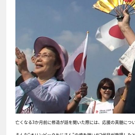
亡くなる3か月前に修造が話を聞いた際には、応援の真髄につ
そんな“オリンピックおじさん”の魂を継いだ2代目が登場した