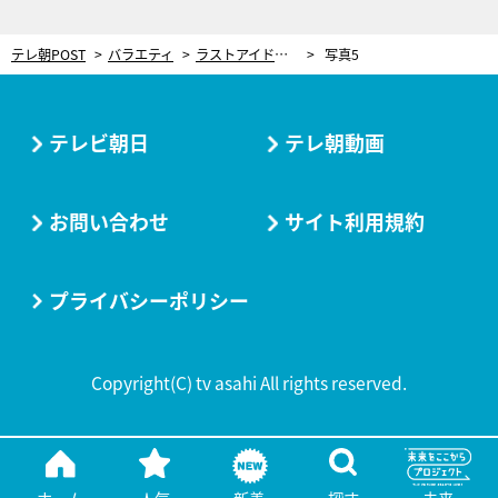
テレ朝POST
バラエティ
ラストアイドル、超本格的“殺陣”を初お披露目！「悩んで、動いて、頑張りました」
写真5
テレビ朝日
テレ朝動画
お問い合わせ
サイト利用規約
プライバシーポリシー
Copyright(C) tv asahi All rights reserved.