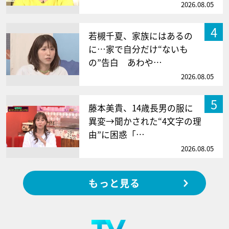
2026.08.05
4
若槻千夏、家族にはあるの
に…家で自分だけ“ないも
の”告白 あわや…
2026.08.05
5
藤本美貴、14歳長男の服に
異変→聞かされた“4文字の理
由”に困惑「…
2026.08.05
もっと見る