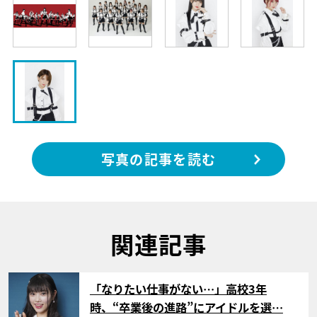
写真の記事を読む
関連記事
サムネイル
「なりたい仕事がない…」高校3年
時、“卒業後の進路”にアイドルを選…