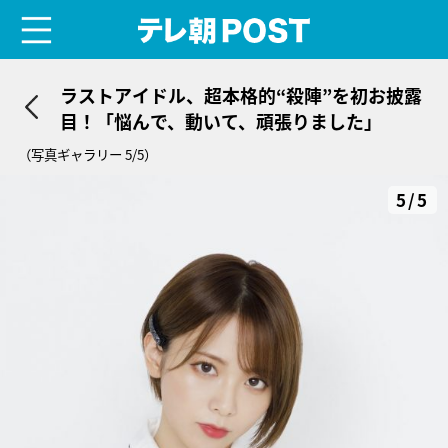
menu
テレ朝POST
ラストアイドル、超本格的“殺陣”を初お披露
目！「悩んで、動いて、頑張りました」
（写真ギャラリー 5/5）
5/5