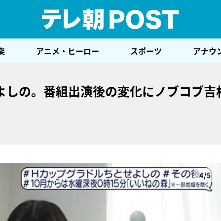
テレ
楽
アニメ・ヒーロー
スポーツ
アナウ
よしの。番組出演後の変化にノブコブ吉
4/5