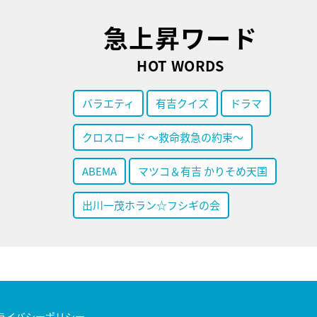
急上昇ワード
HOT WORDS
バラエティ
有吉クイズ
ドラマ
クロスロード ～救命救急の約束～
ABEMA
マツコ＆有吉 かりそめ天国
出川一茂ホラン☆フシギの会
ライバシーポリシー