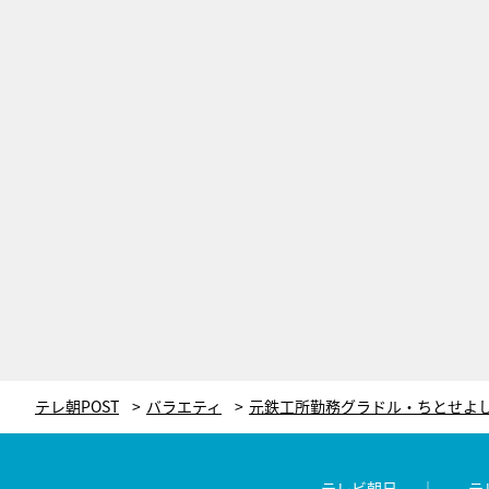
テレ朝POST
バラエティ
テレビ朝日
テ