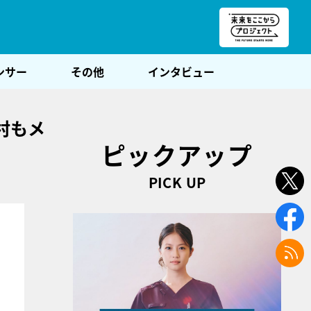
朝POST
ンサー
その他
インタビュー
村もメ
ピックアップ
PICK UP