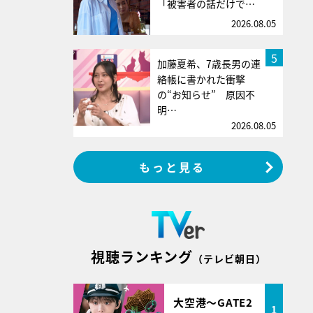
「被害者の話だけで…
2026.08.05
5
加藤夏希、7歳長男の連
絡帳に書かれた衝撃
の“お知らせ” 原因不
明…
2026.08.05
もっと見る
視聴ランキング
（テレビ朝日）
大空港～GATE2
1