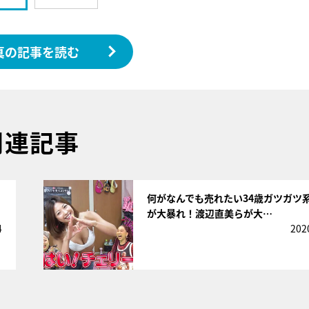
真の記事を読む
関連記事
サムネイル
何がなんでも売れたい34歳ガツガツ
が大暴れ！渡辺直美らが大…
4
202