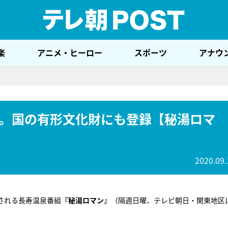
テレ
楽
アニメ・ヒーロー
スポーツ
アナウ
。国の有形文化財にも登録【秘湯ロマ
2020.09.
される長寿温泉番組
『秘湯ロマン』
（隔週日曜、テレビ朝日・関東地区