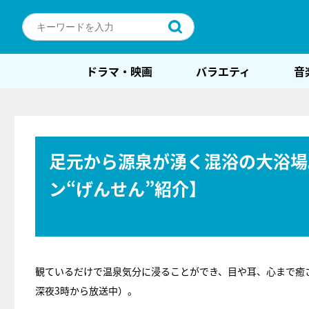
ドラマ・映画
バラエティ
音
足元から源泉が湧く混浴の大浴場
ン“げんせん”紹介】
観ているだけで温泉気分に浸ることができ、目や耳、心まで癒
深夜3時から放送中）。