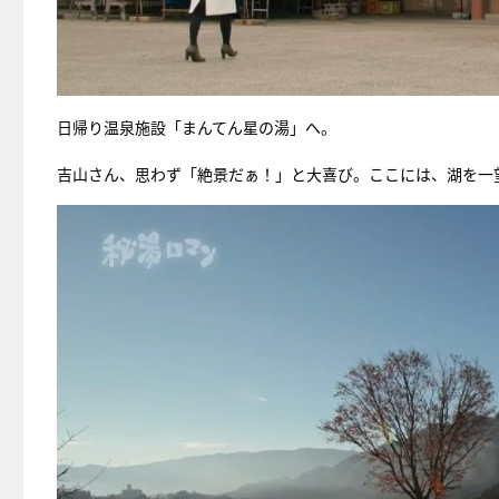
日帰り温泉施設「まんてん星の湯」へ。
吉山さん、思わず「絶景だぁ！」と大喜び。ここには、湖を一