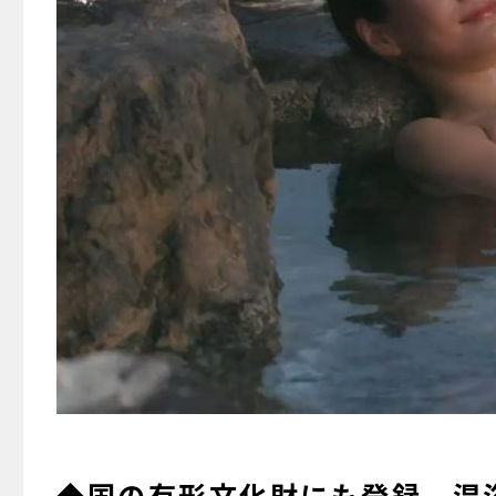
◆国の有形文化財にも登録。混