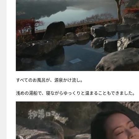
すべてのお風呂が、源泉かけ流し。
浅めの湯船で、寝ながらゆっくりと温まることもできました。