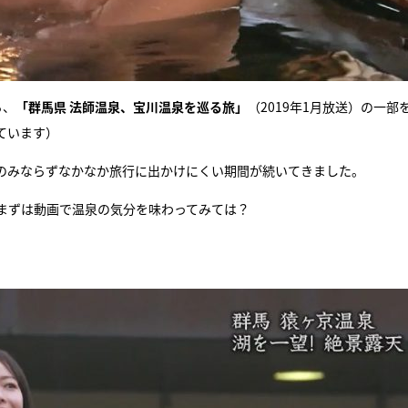
ら、
「群馬県 法師温泉、宝川温泉を巡る旅」
（2019年1月放送）の一部
ています）
のみならずなかなか旅行に出かけにくい期間が続いてきました。
まずは動画で温泉の気分を味わってみては？