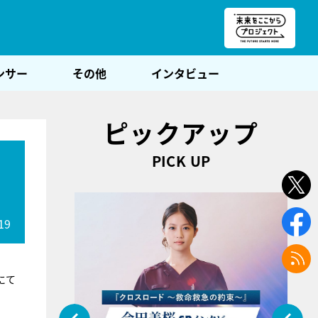
朝POST
ンサー
その他
インタビュー
ピックアップ
PICK UP
19
にて