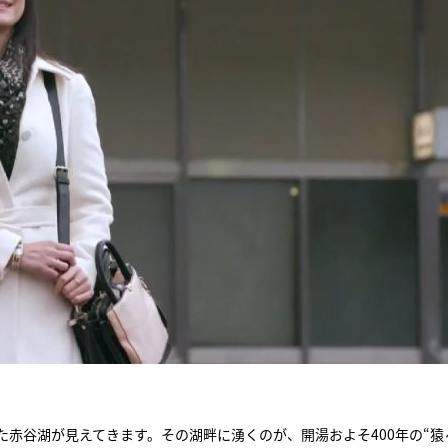
。
た赤谷湖が見えてきます。その湖畔に湧くのが、開湯およそ400年の“猿