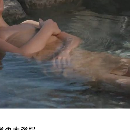
浴の大浴場