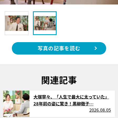
写真の記事を読む
関連記事
サムネイル
大塚寧々、「人生で最大に太っていた」
28年前の姿に驚き！黒柳徹子…
2026.08.05