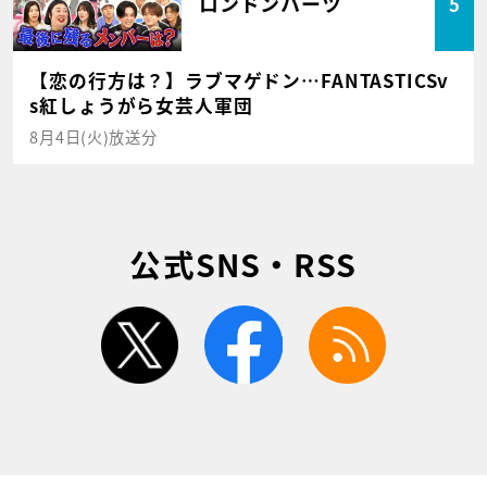
ロンドンハーツ
5
【恋の行方は？】ラブマゲドン…FANTASTICSv
s紅しょうがら女芸人軍団
8月4日(火)放送分
公式SNS・RSS
twitter
facebook
rss