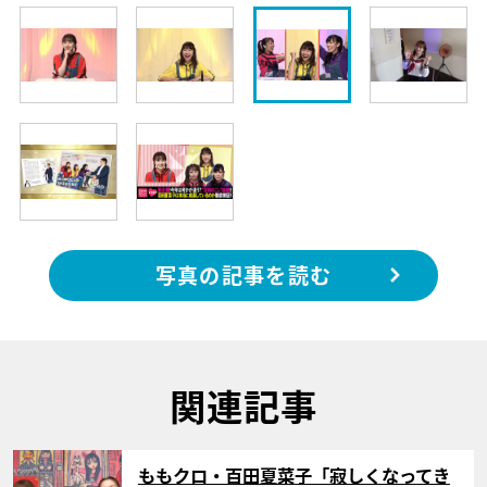
写真の記事を読む
関連記事
サムネイル
ももクロ・百田夏菜子「寂しくなってき