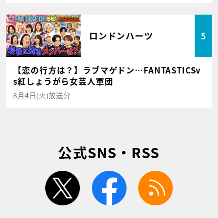
ロンドンハーツ
5
【恋の行方は？】ラブマゲドン…FANTASTICSv
s紅しょうがら女芸人軍団
8月4日(火)放送分
公式SNS・RSS
twitter
facebook
rss