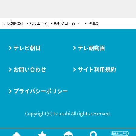
テレ朝POST
バラエティ
ももクロ・百田夏菜子「姑息な手をつかっている！」“おバカキャラ”指摘され猛反発
写真3
テレビ朝日
テレ朝動画
お問い合わせ
サイト利用規約
プライバシーポリシー
Copyright(C) tv asahi All rights reserved.