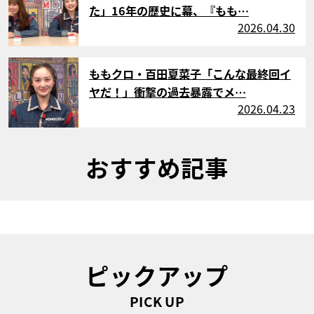
た」16年の歴史に幕、『もも…
2026.04.30
サムネイル
ももクロ・百田夏菜子「こんな最終回イ
ヤだ！」衝撃の過去暴露でメ…
2026.04.23
おすすめ記事
ピックアップ
PICK UP