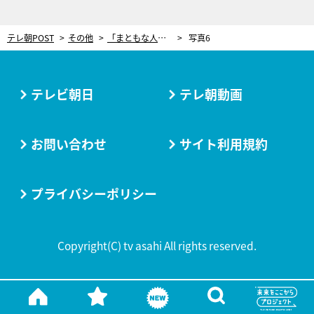
テレ朝POST
その他
「まともな人間の乗る乗り物ではありません」突然の嵐に機材トラブル…男を襲った“試練”
写真6
テレビ朝日
テレ朝動画
お問い合わせ
サイト利用規約
プライバシーポリシー
Copyright(C) tv asahi All rights reserved.