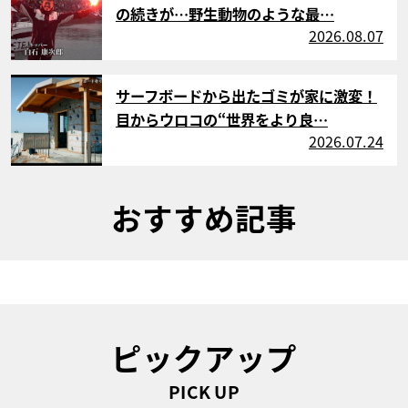
の続きが…野生動物のような最…
2026.08.07
サムネイル
サーフボードから出たゴミが家に激変！
目からウロコの“世界をより良…
2026.07.24
おすすめ記事
ピックアップ
PICK UP