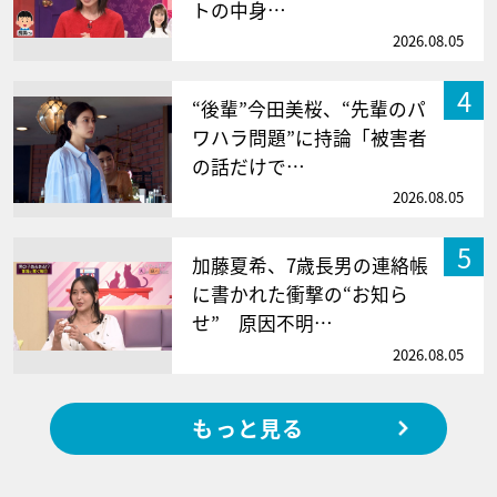
トの中身…
2026.08.05
4
“後輩”今田美桜、“先輩のパ
ワハラ問題”に持論「被害者
の話だけで…
2026.08.05
5
加藤夏希、7歳長男の連絡帳
に書かれた衝撃の“お知ら
せ” 原因不明…
2026.08.05
もっと見る