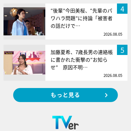
4
“後輩”今田美桜、“先輩のパ
ワハラ問題”に持論「被害者
の話だけで…
2026.08.05
5
加藤夏希、7歳長男の連絡帳
に書かれた衝撃の“お知ら
せ” 原因不明…
2026.08.05
もっと見る