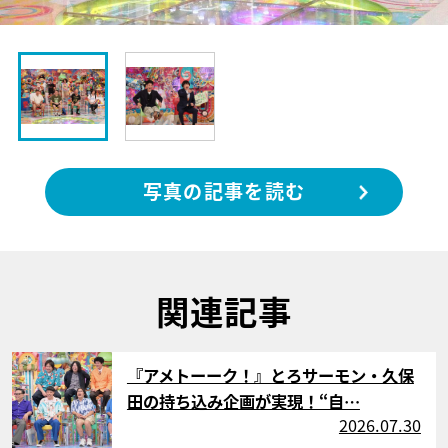
写真の記事を読む
関連記事
サムネイル
『アメトーーク！』とろサーモン・久保
田の持ち込み企画が実現！“自…
2026.07.30