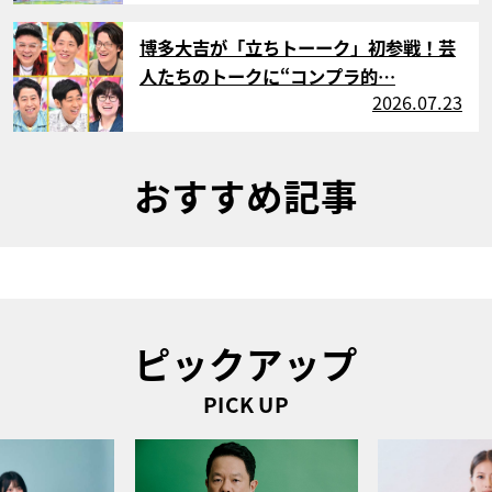
サムネイル
博多大吉が「立ちトーーク」初参戦！芸
人たちのトークに“コンプラ的…
2026.07.23
おすすめ記事
ピックアップ
PICK UP