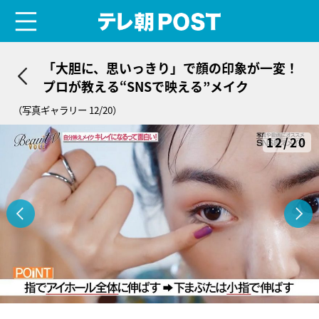
menu
テレ朝POST
「大胆に、思いっきり」で顔の印象が一変！
プロが教える“SNSで映える”メイク
（写真ギャラリー 12/20）
12/20