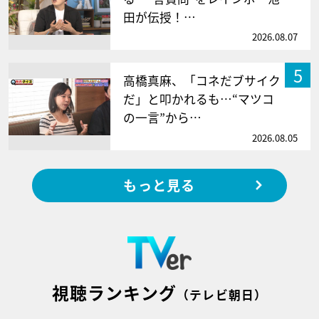
田が伝授！…
2026.08.07
5
高橋真麻、「コネだブサイク
だ」と叩かれるも…“マツコ
の一言”から…
2026.08.05
もっと見る
視聴ランキング
（テレビ朝日）