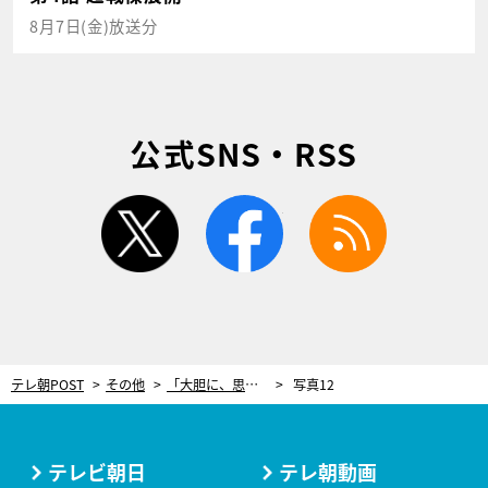
8月7日(金)放送分
公式SNS・RSS
twitter
facebook
rss
テレ朝POST
その他
「大胆に、思いっきり」で顔の印象が一変！プロが教える“SNSで映える”メイク
写真12
テレビ朝日
テレ朝動画