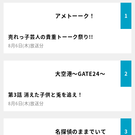
アメトーーク！
1
売れっ子芸人の貴重トーーク祭り!!
8月6日(木)放送分
大空港～GATE24～
2
第3話 消えた子供と兎を追え！
8月6日(木)放送分
名探偵のままでいて
3