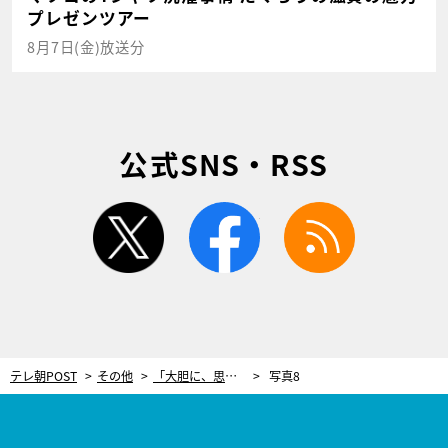
プレゼンツアー
8月7日(金)放送分
公式SNS・RSS
twitter
facebook
rss
テレ朝POST
その他
「大胆に、思いっきり」で顔の印象が一変！プロが教える“SNSで映える”メイク
写真8