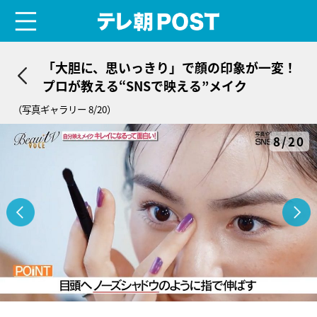
menu
テレ朝POST
「大胆に、思いっきり」で顔の印象が一変！
プロが教える“SNSで映える”メイク
（写真ギャラリー 8/20）
8/20