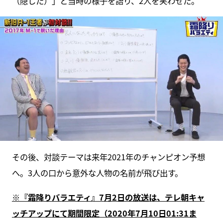
（隠した）」と当時の様子を語り、2人を笑わせた。
その後、対談テーマは来年2021年のチャンピオン予想
へ。3人の口から意外な人物の名前が飛び出す。
※『霜降りバラエティ』7月2日の放送は、テレ朝キャ
ッチアップにて期間限定（2020年7月10日01:31ま