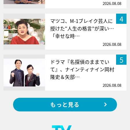
2026.08.08
4
マツコ、M-1ブレイク芸人に
授けた“人生の格言”が深い…
「幸せな時…
2026.08.08
5
ドラマ『名探偵のままでい
て』、ナインティナイン岡村
隆史＆矢部…
2026.08.08
もっと見る