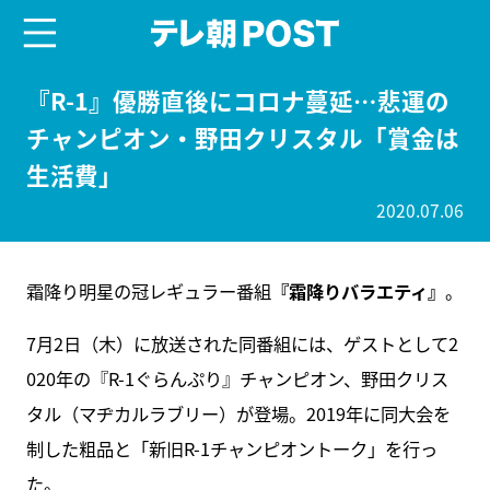
menu
テレ朝POST
『R-1』優勝直後にコロナ蔓延…悲運の
チャンピオン・野田クリスタル「賞金は
生活費」
2020.07.06
霜降り明星の冠レギュラー番組
『霜降りバラエティ』
。
7月2日（木）に放送された同番組には、ゲストとして2
020年の『R-1ぐらんぷり』チャンピオン、野田クリス
タル（マヂカルラブリー）が登場。2019年に同大会を
制した粗品と「新旧R-1チャンピオントーク」を行っ
た。