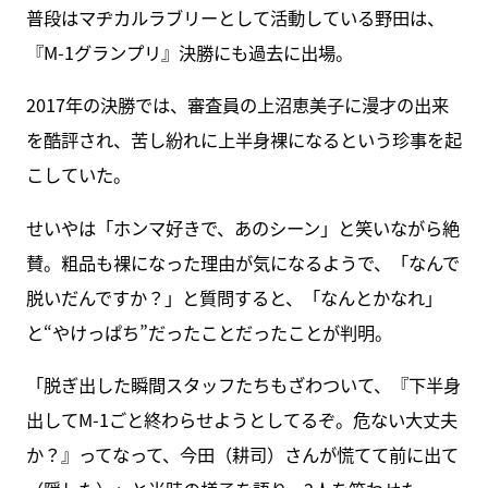
普段はマヂカルラブリーとして活動している野田は、
『M-1グランプリ』決勝にも過去に出場。
2017年の決勝では、審査員の上沼恵美子に漫才の出来
を酷評され、苦し紛れに上半身裸になるという珍事を起
こしていた。
せいやは「ホンマ好きで、あのシーン」と笑いながら絶
賛。粗品も裸になった理由が気になるようで、「なんで
脱いだんですか？」と質問すると、「なんとかなれ」
と“やけっぱち”だったことだったことが判明。
「脱ぎ出した瞬間スタッフたちもざわついて、『下半身
出してM-1ごと終わらせようとしてるぞ。危ない大丈夫
か？』ってなって、今田（耕司）さんが慌てて前に出て