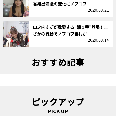
番組出演後の変化にノブコブ…
2020.09.21
サムネイル
山之内すずが敬愛する“踊り手”登場！ま
さかの行動でノブコブ吉村が…
2020.09.14
おすすめ記事
ピックアップ
PICK UP