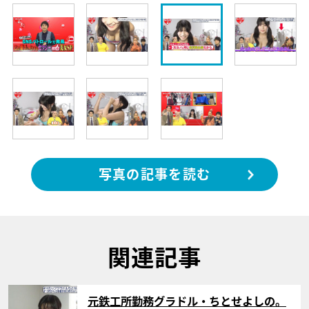
写真の記事を読む
関連記事
サムネイル
元鉄工所勤務グラドル・ちとせよしの。