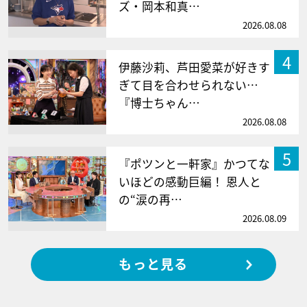
ズ・岡本和真…
2026.08.08
4
伊藤沙莉、芦田愛菜が好きす
ぎて目を合わせられない…
『博士ちゃん…
2026.08.08
5
『ポツンと一軒家』かつてな
いほどの感動巨編！ 恩人と
の“涙の再…
2026.08.09
もっと見る