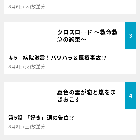
8月6日(木)放送分
クロスロード ～救命救
3
急の約束～
＃5 病院激震！パワハラ＆医療事故!?
8月4日(火)放送分
夏色の雲が恋と嵐をま
4
きおこす
第5話 「好き」涙の告白!?
8月8日(土)放送分