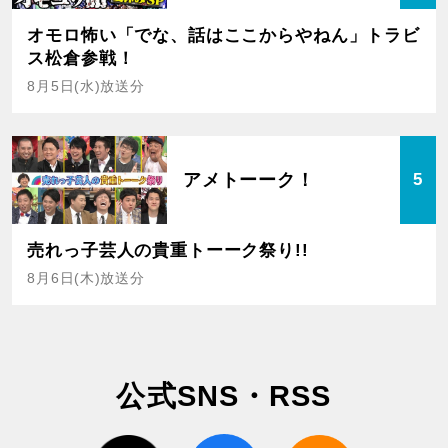
オモロ怖い「でな、話はここからやねん」トラビ
ス松倉参戦！
8月5日(水)放送分
アメトーーク！
5
売れっ子芸人の貴重トーーク祭り!!
8月6日(木)放送分
公式SNS・RSS
twitter
facebook
rss