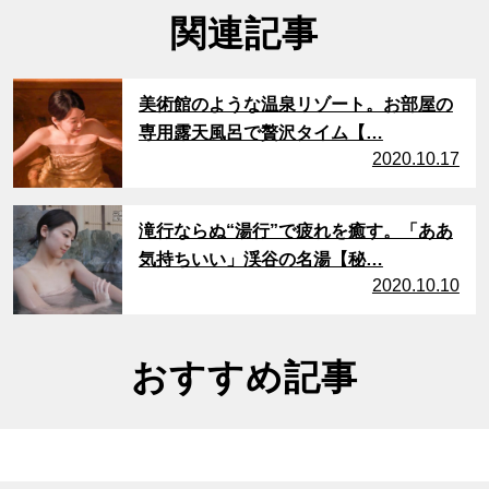
関連記事
サムネイル
美術館のような温泉リゾート。お部屋の
専用露天風呂で贅沢タイム【…
2020.10.17
サムネイル
滝行ならぬ“湯行”で疲れを癒す。「ああ
気持ちいい」渓谷の名湯【秘…
2020.10.10
おすすめ記事