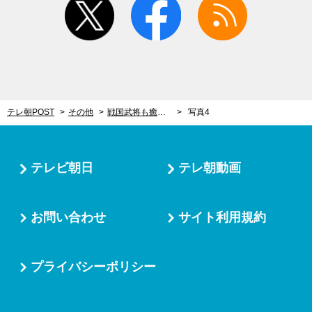
テレ朝POST
その他
戦国武将も癒したお湯。落差3mの“滝風呂”でコリもほぐす【秘湯ロマン“げんせん”紹介】
写真4
テレビ朝日
テレ朝動画
お問い合わせ
サイト利用規約
プライバシーポリシー