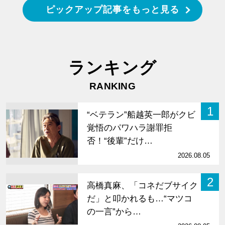
ピックアップ記事をもっと見る
ランキング
RANKING
1
“ベテラン”船越英一郎がクビ
覚悟のパワハラ謝罪拒
否！“後輩”だけ…
2026.08.05
2
高橋真麻、「コネだブサイク
だ」と叩かれるも…“マツコ
の一言”から…