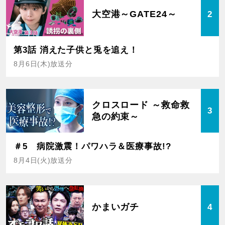
大空港～GATE24～
2
第3話 消えた子供と兎を追え！
8月6日(木)放送分
クロスロード ～救命救
3
急の約束～
＃5 病院激震！パワハラ＆医療事故!?
8月4日(火)放送分
かまいガチ
4