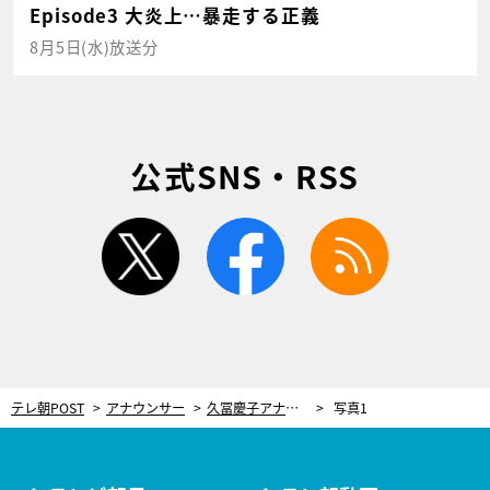
Episode3 大炎上…暴走する正義
8月5日(水)放送分
公式SNS・RSS
twitter
facebook
rss
テレ朝POST
アナウンサー
久冨慶子アナ「とーっても簡単です！」と太鼓判！炊飯器でつくる「梅ジュース」
写真1