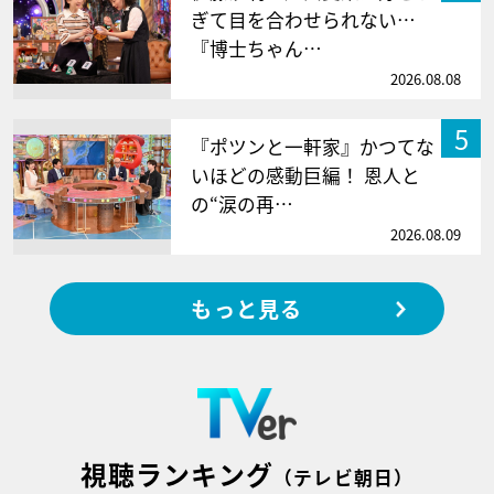
ぎて目を合わせられない…
『博士ちゃん…
2026.08.08
5
『ポツンと一軒家』かつてな
いほどの感動巨編！ 恩人と
の“涙の再…
2026.08.09
もっと見る
視聴ランキング
（テレビ朝日）