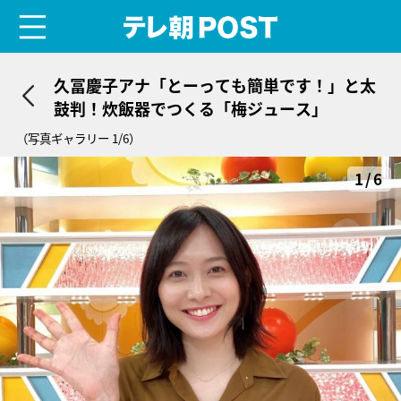
menu
テレ朝POST
久冨慶子アナ「とーっても簡単です！」と太
鼓判！炊飯器でつくる「梅ジュース」
（写真ギャラリー 1/6）
1/6