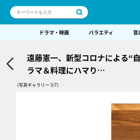
ドラマ・映画
バラエティ
音
遠藤憲一、新型コロナによる“
ラマ＆料理にハマり…
（写真ギャラリー 3/7）