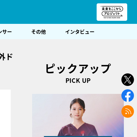
朝POST
ンサー
その他
インタビュー
外ド
ピックアップ
PICK UP