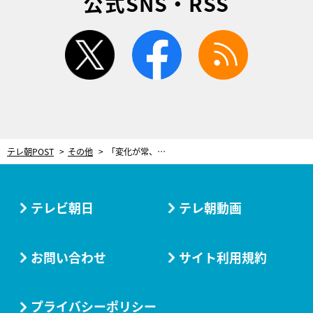
公式SNS・RSS
twitter
facebook
rss
テレ朝POST
その他
「変化が常、それが船乗りですから」世界一周の旅に挑む船乗りと新しい“相棒”
テレビ朝日
テレ朝動画
お問い合わせ
サイト利用規約
プライバシーポリシー