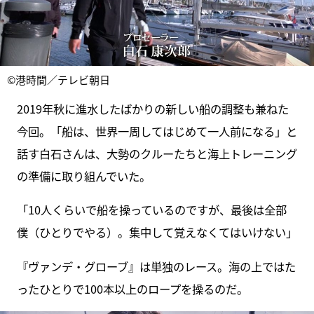
©港時間／テレビ朝日
2019年秋に進水したばかりの新しい船の調整も兼ねた
今回。「船は、世界一周してはじめて一人前になる」と
話す白石さんは、大勢のクルーたちと海上トレーニング
の準備に取り組んでいた。
「10人くらいで船を操っているのですが、最後は全部
僕（ひとりでやる）。集中して覚えなくてはいけない」
『ヴァンデ・グローブ』は単独のレース。海の上ではた
ったひとりで100本以上のロープを操るのだ。