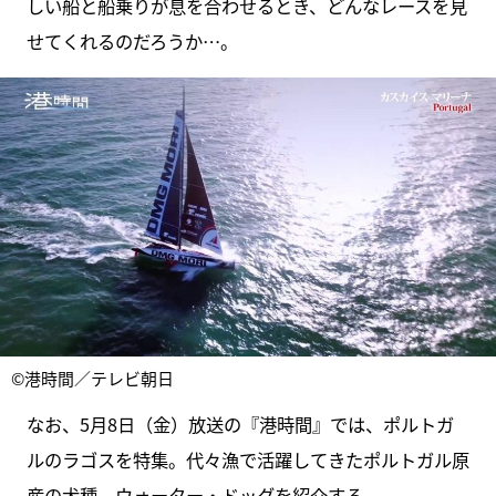
しい船と船乗りが息を合わせるとき、どんなレースを見
せてくれるのだろうか…。
©港時間／テレビ朝日
なお、5月8日（金）放送の『港時間』では、ポルトガ
ルのラゴスを特集。代々漁で活躍してきたポルトガル原
産の犬種、ウォーター・ドッグを紹介する。