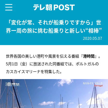
menu
テレ朝POST
「変化が常、それが船乗りですから」世
界一周の旅に挑む船乗りと新しい“相棒”
2020.05.07
世界各国の美しい港町や風景を伝える番組『
港時間
』。
5月1日（金）に放送された同番組では、ポルトガルの
カスカイスマリーナを特集した。