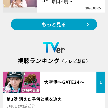
せ” 原因不明…
2026.08.05
もっと見る
視聴ランキング
（テレビ朝日）
大空港～GATE24～
1
第3話 消えた子供と兎を追え！
8月6日(木)放送分