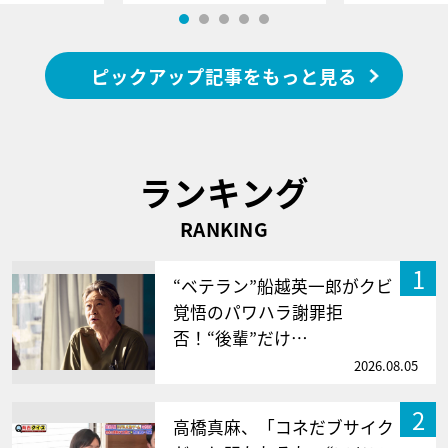
ピックアップ記事をもっと見る
ランキング
RANKING
1
“ベテラン”船越英一郎がクビ
覚悟のパワハラ謝罪拒
否！“後輩”だけ…
2026.08.05
2
高橋真麻、「コネだブサイク