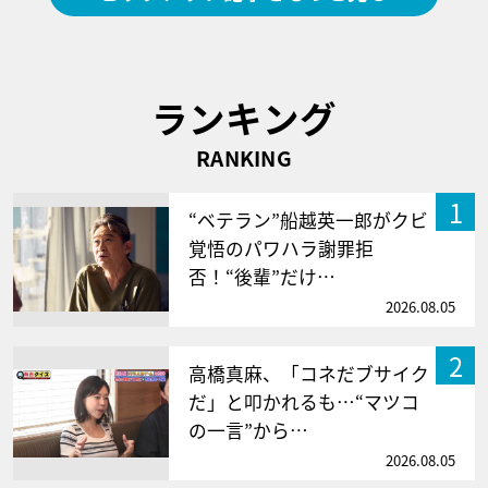
ランキング
RANKING
1
“ベテラン”船越英一郎がクビ
覚悟のパワハラ謝罪拒
否！“後輩”だけ…
2026.08.05
2
高橋真麻、「コネだブサイク
だ」と叩かれるも…“マツコ
の一言”から…
2026.08.05