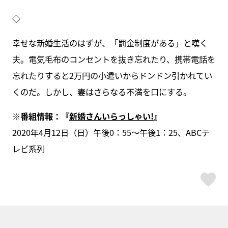
◇
幸せな新婚生活のはずが、「罰金制度がある」と嘆く
夫。電気毛布のコンセントを抜き忘れたり、携帯電話を
忘れたりすると2万円の小遣いからドンドン引かれてい
くのだ。しかし、妻はさらなる不満を口にする。
※番組情報：『
新婚さんいらっしゃい!
』
2020年4月12日（日）午後0：55～午後1：25、ABCテ
レビ系列
ス