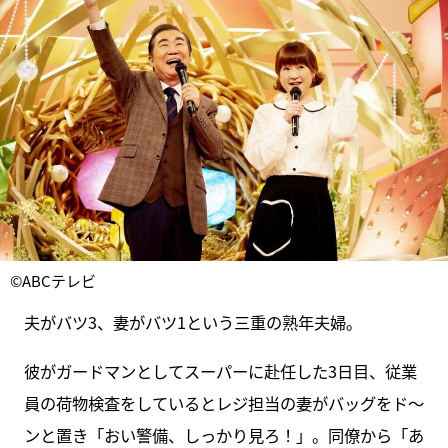
©ABCテレビ
夫がバツ3、妻がバツ1という三重の熟年夫婦。
彼がガードマンとしてスーパーに赴任した3日目、従業
員の荷物検査をしているとレジ担当の妻がバッグをド～
ンと置き「おい警備、しっかり見ろ！」。同僚から「あ