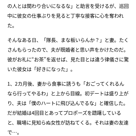
の人とは関わり合いになるな」と助言を受けるが、巡回
中に彼女の仕事ぶりを見ると丁寧な接客に心を奪われ
た。
そんなある日、「隊長、まな板いらんか？」と妻。たく
さんもらったので、夫が既婚者と思い声をかけたのだ。
彼がお礼に“お茶”を返せば、見た目とは違う律儀さに驚
いた彼女は「好きになった」。
1、2カ月後、妻から食事に誘うも「おごってくれるん
なら行ってやるわ」と上から目線。初デートは盛り上が
り、夫は「僕のハートに飛び込んでるな」と確信した。
だが結婚は4回目とあってプロポーズを躊躇している
と、職場に見知らぬ女性が訪ねてくる。それは妻の友達
で…。