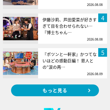
2026.08.08
4
伊藤沙莉、芦田愛菜が好きす
ぎて目を合わせられない…
『博士ちゃん…
2026.08.08
5
『ポツンと一軒家』かつてな
いほどの感動巨編！ 恩人と
の“涙の再…
2026.08.09
もっと見る