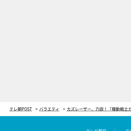
テレ朝POST
バラエティ
テレビ朝日
テ