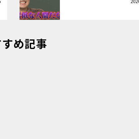
5
202
すすめ記事