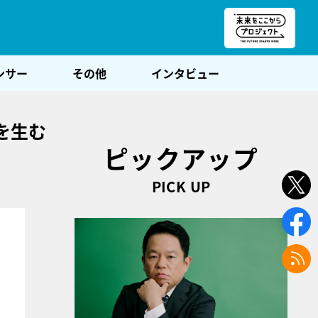
朝POST
ンサー
その他
インタビュー
を生む
ピックアップ
PICK UP