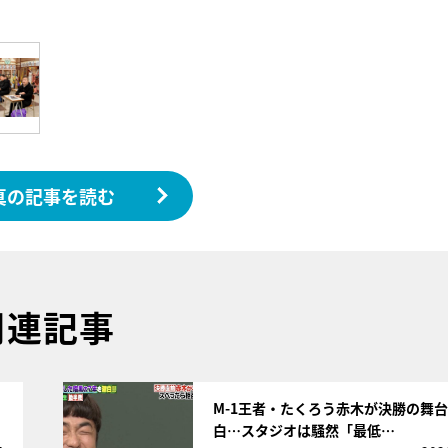
真の記事を読む
関連記事
サムネイル
M-1王者・たくろう赤木が決勝の舞
白…スタジオは騒然「最低…