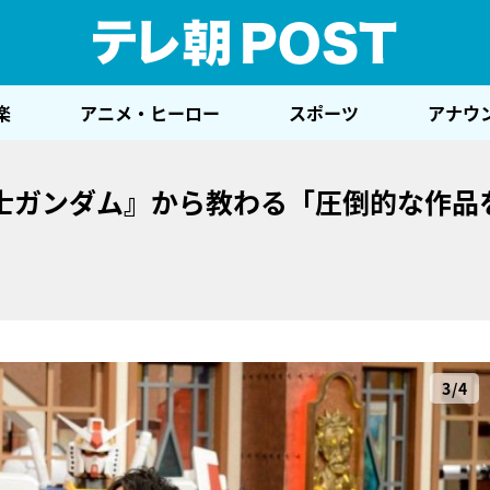
テレ
楽
アニメ・ヒーロー
スポーツ
アナウ
士ガンダム』から教わる「圧倒的な作品
3/4