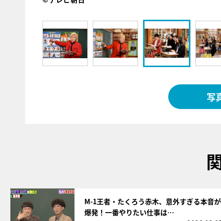
写
サムネイル
M-1王者・たくろう赤木、意外すぎる本音が
爆発！一番やりたい仕事は…