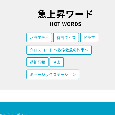
急上昇ワード
HOT WORDS
バラエティ
有吉クイズ
ドラマ
クロスロード ～救命救急の約束～
番組情報
音楽
ミュージックステーション
ライバシーポリシー