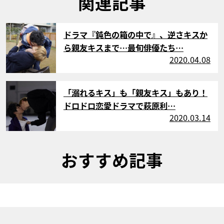
関連記事
サムネイル
ドラマ『鈍色の箱の中で』、逆さキスか
ら親友キスまで…最旬俳優たち…
2020.04.08
サムネイル
「溺れるキス」も「親友キス」もあり！
ドロドロ恋愛ドラマで萩原利…
2020.03.14
おすすめ記事