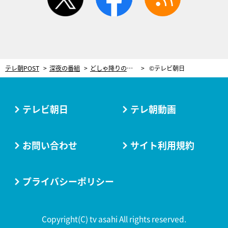
テレ朝POST
深夜の番組
どしゃ降りのなか、強引キス！「俺にしとけば？ 俺にしとけよ」＜鈍色の箱の中で＞
©テレビ朝日
テレビ朝日
テレ朝動画
お問い合わせ
サイト利用規約
プライバシーポリシー
Copyright(C) tv asahi All rights reserved.