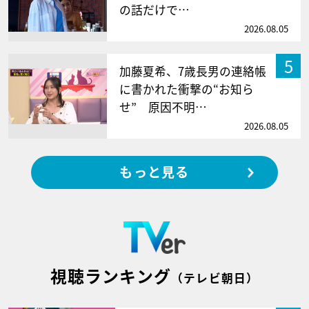
の話だけで…
2026.08.05
5
加藤夏希、7歳長男の連絡帳
に書かれた衝撃の“お知ら
せ” 原因不明…
2026.08.05
もっと見る
視聴ランキング
（テレビ朝日）