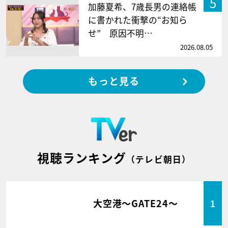
5
加藤夏希、7歳長男の連絡帳
に書かれた衝撃の“お知ら
せ” 原因不明…
2026.08.05
もっと見る
視聴ランキング
（テレビ朝日）
大空港～GATE24～
1