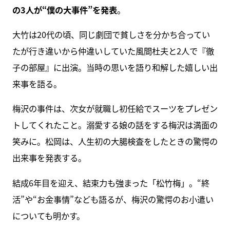
の3人が“僕の大事件”を発表
。
大竹は20代の頃、同じ劇団で貧しさを分かち合ってい
たが行き違いから仲違いしていた風間杜夫と2人で『徹
子の部屋』に出演。当時の思いを語り和解した嬉しい出
来事を語る。
梅沢の事件は、次女が就職し初任給でスーツをプレゼン
トしてくれたこと。溺愛する娘の話をする梅沢は満面の
笑みに。松岡は、人生初の大腸検査をしたときの驚愕の
出来事を発表する。
結成6年目を迎え、結束力も強まった「松竹梅」。“終
活”や“お金事情”なども語るが、梅沢の驚愕のお小遣い
についても明かす。