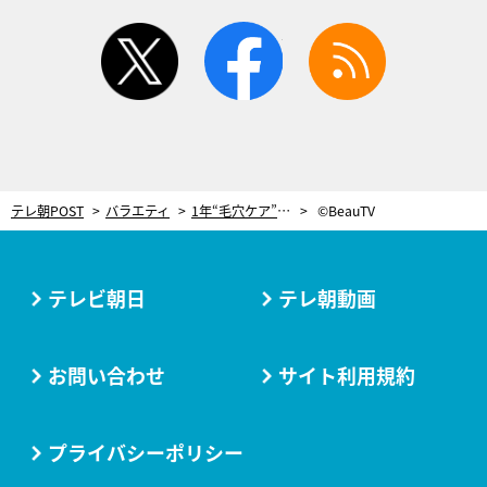
twitter
facebook
rss
テレ朝POST
バラエティ
1年“毛穴ケア”に費やして…本当に毛穴がなくなり「毛穴レス」と言われるように！
©BeauTV
テレビ朝日
テレ朝動画
お問い合わせ
サイト利用規約
プライバシーポリシー