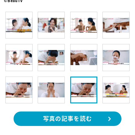
©BeauTV
写真の記事を読む