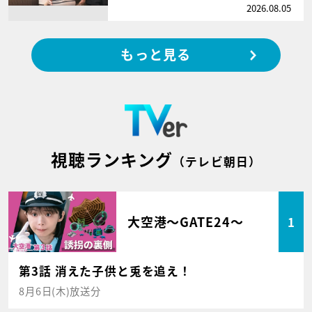
2026.08.05
もっと見る
視聴ランキング
（テレビ朝日）
大空港～GATE24～
1
第3話 消えた子供と兎を追え！
8月6日(木)放送分