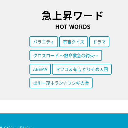
急上昇ワード
HOT WORDS
バラエティ
有吉クイズ
ドラマ
クロスロード ～救命救急の約束～
ABEMA
マツコ＆有吉 かりそめ天国
出川一茂ホラン☆フシギの会
ライバシーポリシー