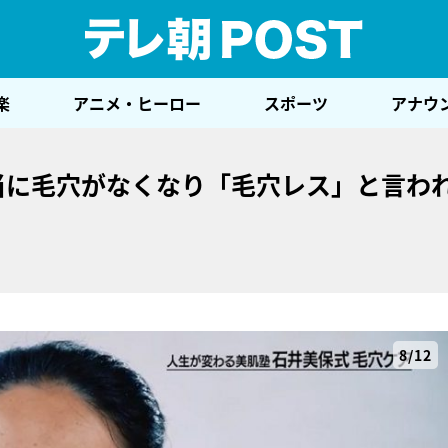
テレ
楽
アニメ・ヒーロー
スポーツ
アナウ
当に毛穴がなくなり「毛穴レス」と言わ
8/12