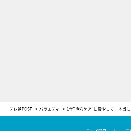
テレ朝POST
バラエティ
テレビ朝日
テ