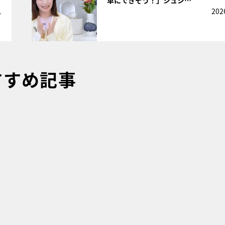
1
202
すすめ記事