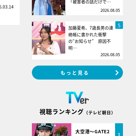
「被害者の話だけで…
6.03.14
2026.08.05
5
加藤夏希、7歳長男の連
絡帳に書かれた衝撃
の“お知らせ” 原因不
明…
2026.08.05
もっと見る
視聴ランキング
（テレビ朝日）
大空港～GATE2
1