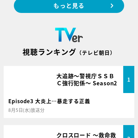
もっと見る
視聴ランキング
（テレビ朝日）
大追跡～警視庁ＳＳＢ
1
Ｃ強行犯係～ Season2
Episode3 大炎上…暴走する正義
8月5日(水)放送分
クロスロード ～救命救