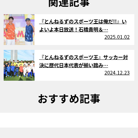
関連記事
サムネイル
『とんねるずのスポーツ王は俺だ!!』い
よいよ本日放送！石橋貴明＆…
2025.01.02
サムネイル
『とんねるずのスポーツ王』サッカー対
決に歴代日本代表が揃い踏み…
2024.12.23
おすすめ記事