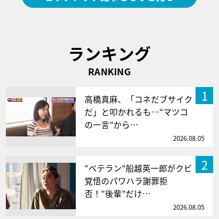
ランキング
RANKING
1
高橋真麻、「コネだブサイク
だ」と叩かれるも…“マツコ
の一言”から…
2026.08.05
2
“ベテラン”船越英一郎がクビ
覚悟のパワハラ謝罪拒
否！“後輩”だけ…
2026.08.05