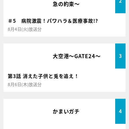
2
急の約束～
＃5 病院激震！パワハラ＆医療事故!?
8月4日(火)放送分
大空港～GATE24～
3
第3話 消えた子供と兎を追え！
8月6日(木)放送分
かまいガチ
4