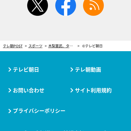
テレ朝POST
スポーツ
木梨憲武、タイガー・ウッズのサイングッズに大喜び！「グローブは貴明にあげる」
©テレビ朝日
テレビ朝日
テレ朝動画
お問い合わせ
サイト利用規約
プライバシーポリシー