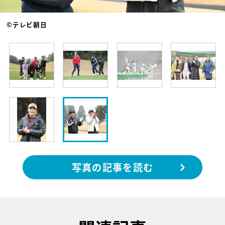
©テレビ朝日
写真の記事を読む