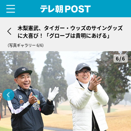
menu
テレ朝POST
木梨憲武、タイガー・ウッズのサイングッズ
に大喜び！「グローブは貴明にあげる」
（写真ギャラリー 6/6）
6/6