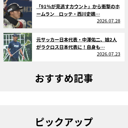
サムネイル
「91％が見逃すカウント」から衝撃のホ
ームラン ロッテ・西川史礁…
2026.07.28
サムネイル
元サッカー日本代表・中澤佑二、娘2人
がラクロス日本代表に！自身も…
2026.07.23
おすすめ記事
ピックアップ