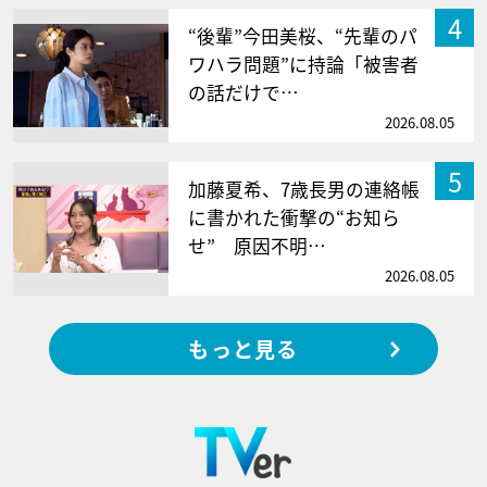
4
“後輩”今田美桜、“先輩のパ
ワハラ問題”に持論「被害者
の話だけで…
2026.08.05
5
加藤夏希、7歳長男の連絡帳
に書かれた衝撃の“お知ら
せ” 原因不明…
2026.08.05
もっと見る