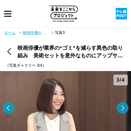
ピックアップ
ホーム
映画俳優が業界の“ゴミ”を減らす異色の取り組み 美術セットを意外なものにアップサイクル
写真3
映画俳優が業界の“ゴミ”を減らす異色の取り
twitter
youtube
instagram
rss
組み 美術セットを意外なものにアップサイ
クル
（写真ギャラリー 3/4）
3/4