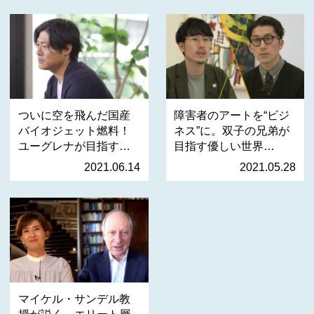
ついに空を飛んだ国産
障害者のアートを“ビジ
バイオジェット燃料！
ネス”に。双子の兄弟が
ユーグレナが目指す、
目指す優しい世界
い…
「支…
2021.06.14
2021.05.28
マイケル・サンデル教
授が説く、エリート層