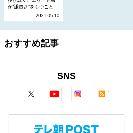
が“謙虚さ”をもつこと
で…
2021.05.10
おすすめ記事
SNS
twitter
youtube
instagram
rss