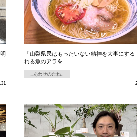
発明
「山梨県民はもったいない精神を大事にする
れる魚のアラを…
しあわせのたね。
.31