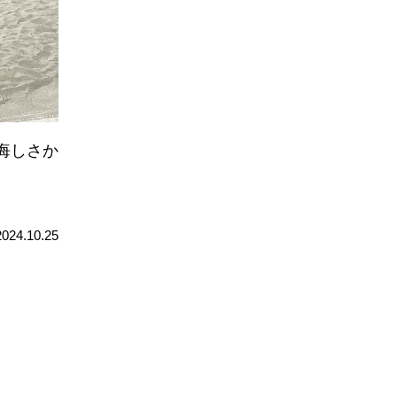
悔しさか
2024.10.25