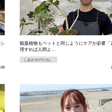
ーシ
観葉植物もペットと同じようにケアが必要「
理すれば人間よ…
しあわせのたね。
.06