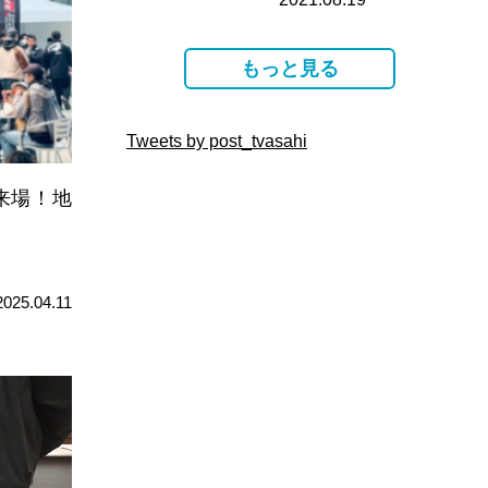
電…
もっと見る
Tweets by post_tvasahi
が来場！地
2025.04.11