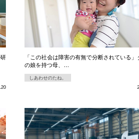
業研
「この社会は障害の有無で分断されている」
の娘を持つ母、…
しあわせのたね。
.20