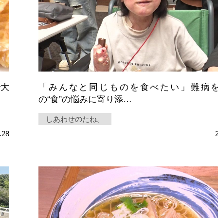
で大
「みんなと同じものを食べたい」難病
の“食”の悩みに寄り添…
しあわせのたね。
.28