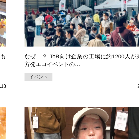
ども
なぜ…？ ToB向け企業の工場に約1200人
方発エコイベントの…
イベント
.18