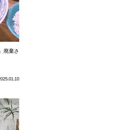
」廃棄さ
2025.01.10