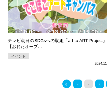
テレビ朝日のSDGsへの取組「art to ART Project
【おおたオープ…
イベント
2024.11
« Back
1
2
3