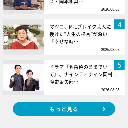
ズ・岡本和真…
2026.08.08
4
マツコ、M-1ブレイク芸人に
授けた“人生の格言”が深い…
「幸せな時…
2026.08.08
5
ドラマ『名探偵のままでい
て』、ナインティナイン岡村
隆史＆矢部…
2026.08.08
もっと見る