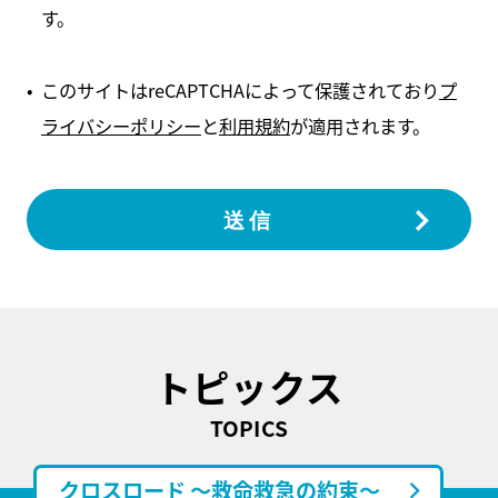
す。
このサイトはreCAPTCHAによって保護されており
プ
ライバシーポリシー
と
利用規約
が適用されます。
トピックス
TOPICS
クロスロード ～救命救急の約束～