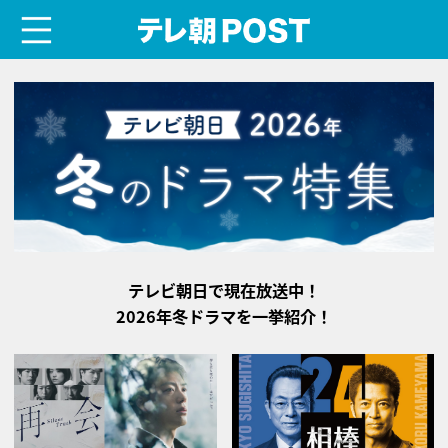
menu
テレ朝POST
テレビ朝日で現在放送中！
2026年冬ドラマを一挙紹介！