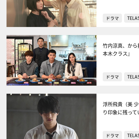
ドラマ
TELA
竹内涼真、から
本木クラス』
ドラマ
TELA
浮所飛貴（美 
り印象に残って
ドラマ
TELA