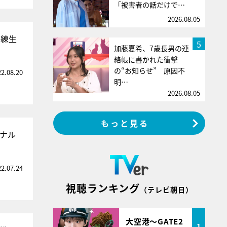
「被害者の話だけで…
2026.08.05
訓練生
5
加藤夏希、7歳長男の連
絡帳に書かれた衝撃
の“お知らせ” 原因不
22.08.20
明…
2026.08.05
もっと見る
ジナル
22.07.24
視聴ランキング
（テレビ朝日）
大空港～GATE2
1