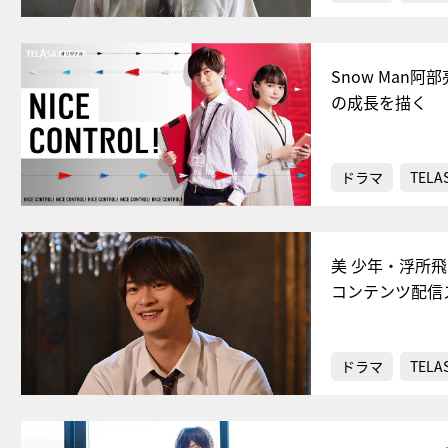
Snow Man阿
の成長を描く
ドラマ
TELA
美 少年・浮所
コンテンツ配信
ドラマ
TELA