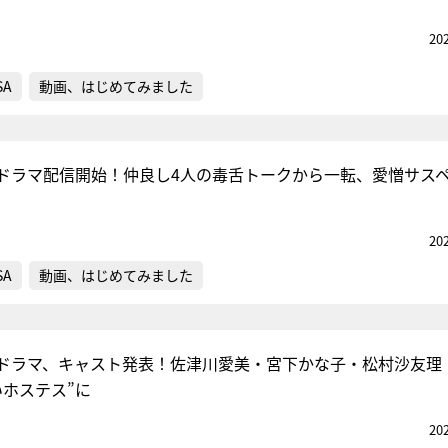
20
SA
動画、はじめてみました
ドラマ配信開始！仲良し4人の毒舌トークから一転、愛憎サス
20
SA
動画、はじめてみました
ドラマ、キャスト発表！佐津川愛美・宮下かな子・松村沙友理
いホステス”に
20