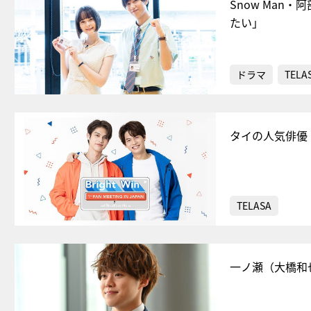
Snow Man・
たい」
ドラマ
TELA
タイの人気俳優・
TELASA
一ノ瀬（大橋和