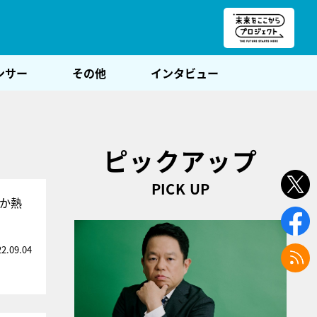
朝POST
ンサー
その他
インタビュー
ピックアップ
PICK UP
か熱
22.09.04