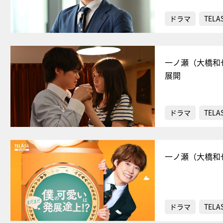
ドラマ
TELA
一ノ瀬（大橋和
展開
ドラマ
TELA
一ノ瀬（大橋和
ドラマ
TELA