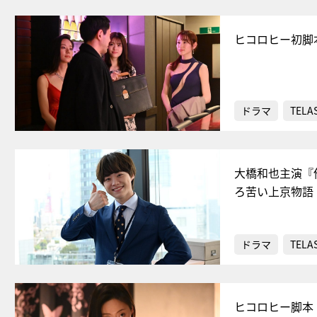
ヒコロヒー初脚
ドラマ
TELA
大橋和也主演『
ろ苦い上京物語
ドラマ
TELA
ヒコロヒー脚本