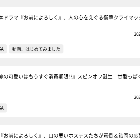
本ドラマ『お前によろしく』、人の心をえぐる衝撃クライマッ
20
SA
動画、はじめてみました
俺の可愛いはもうすぐ消費期限!?』スピンオフ誕生！甘酸っぱ
20
SA
『お前によろしく』、口の悪いホステスたちが罵倒＆詰問の応