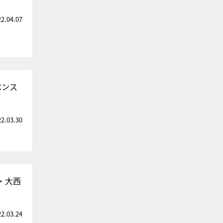
22.04.07
ペンス
22.03.30
・大西
22.03.24