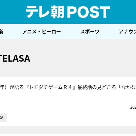
テレ
楽
アニメ・ヒーロー
スポーツ
アナウ
TELASA
少年）が語る『トモダチゲームＲ４』最終話の見どころ「なかな
20
SA