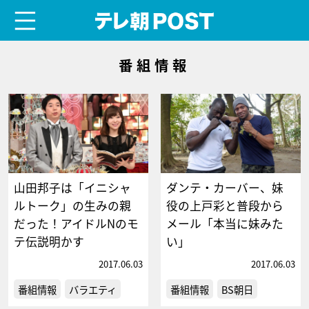
menu
テレ朝POST
番組情報
山田邦子は「イニシャ
ダンテ・カーバー、妹
ルトーク」の生みの親
役の上戸彩と普段から
だった！アイドルNのモ
メール「本当に妹みた
テ伝説明かす
い」
2017.06.03
2017.06.03
番組情報
バラエティ
番組情報
BS朝日