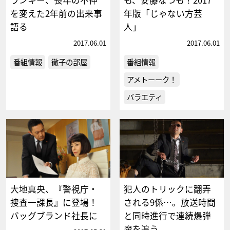
を変えた2年前の出来事
年版「じゃない方芸
語る
人」
2017.06.01
2017.06.01
番組情報
徹子の部屋
番組情報
アメトーーク！
バラエティ
大地真央、『警視庁・
犯人のトリックに翻弄
捜査一課長』に登場！
される9係…。放送時間
バッグブランド社長に
と同時進行で連続爆弾
魔を追う