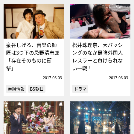
泉谷しげる、音楽の師
松井珠理奈、大バッシ
匠は3つ下の忌野清志郎
ングのなか最強外国人
「存在そのものに衝
レスラーと負けられな
撃」
い一戦！
2017.06.03
2017.06.03
番組情報
BS朝日
ドラマ