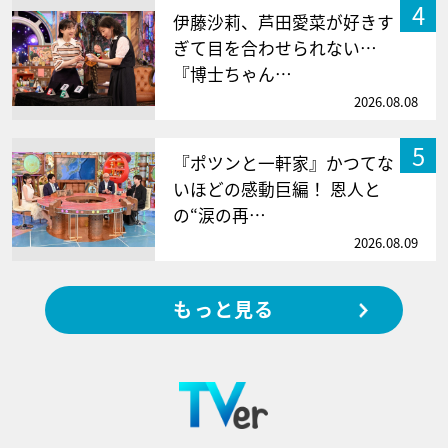
4
伊藤沙莉、芦田愛菜が好きす
ぎて目を合わせられない…
『博士ちゃん…
2026.08.08
5
『ポツンと一軒家』かつてな
いほどの感動巨編！ 恩人と
の“涙の再…
2026.08.09
もっと見る