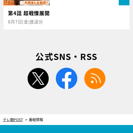
第4話 超戦慄展開
8月7日(金)放送分
公式SNS・RSS
twitter
facebook
rss
テレ朝POST
番組情報