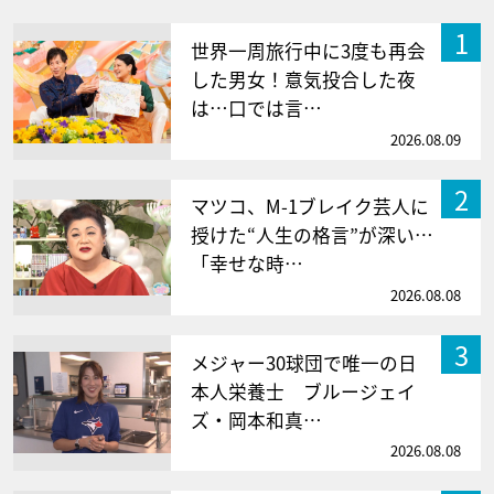
1
世界一周旅行中に3度も再会
した男女！意気投合した夜
は…口では言…
2026.08.09
2
マツコ、M-1ブレイク芸人に
授けた“人生の格言”が深い…
「幸せな時…
2026.08.08
3
メジャー30球団で唯一の日
本人栄養士 ブルージェイ
ズ・岡本和真…
2026.08.08