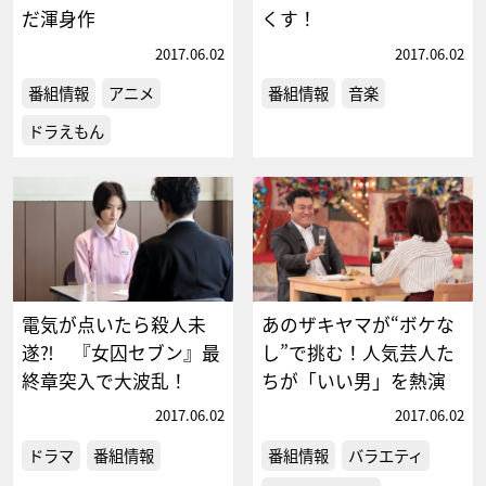
だ渾身作
くす！
2017.06.02
2017.06.02
番組情報
アニメ
番組情報
音楽
ドラえもん
電気が点いたら殺人未
あのザキヤマが“ボケな
遂⁈ 『女囚セブン』最
し”で挑む！人気芸人た
終章突入で大波乱！
ちが「いい男」を熱演
2017.06.02
2017.06.02
ドラマ
番組情報
番組情報
バラエティ