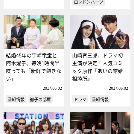
ロンドンハーツ
結婚45年の宇崎竜童と
山崎育三郎、ドラマ初
阿木燿子。毎晩1時間半
主演が決定！人気コミ
喋っても「新鮮で飽きな
ック原作『あいの結婚
い」
相談所』
2017.06.02
2017.06.02
番組情報
徹子の部屋
ドラマ
番組情報